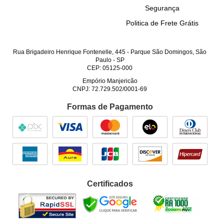
Segurança
Politica de Frete Grátis
Rua Brigadeiro Henrique Fontenelle, 445
-
Parque São Domingos, São
Paulo
-
SP
CEP: 05125-000
Empório Manjericão
CNPJ: 72.729.502/0001-69
Formas de Pagamento
Certificados