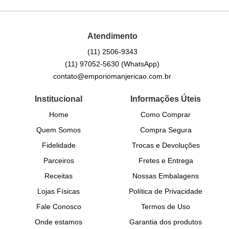
Atendimento
(11)
2506-9343
(11)
97052-5630
(WhatsApp)
contato@emporiomanjericao.com.br
Institucional
Informações Úteis
Home
Como Comprar
Quem Somos
Compra Segura
Fidelidade
Trocas e Devoluções
Parceiros
Fretes e Entrega
Receitas
Nossas Embalagens
Lojas Físicas
Política de Privacidade
Fale Conosco
Termos de Uso
Onde estamos
Garantia dos produtos