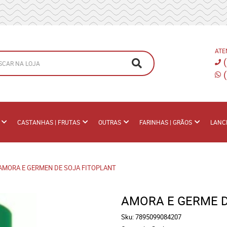
ATE
CASTANHAS | FRUTAS
OUTRAS
FARINHAS | GRÃOS
LANC
AMORA E GERMEN DE SOJA FITOPLANT
AMORA E GERME 
Sku:
7895099084207