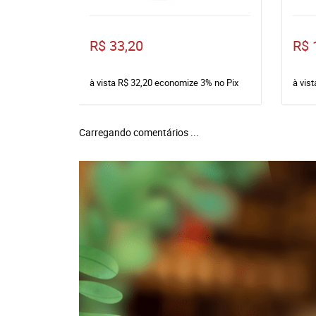
R$ 33,20
R$ 
à vista
R$ 32,20
economize
3%
no Pix
à vis
Carregando comentários ...