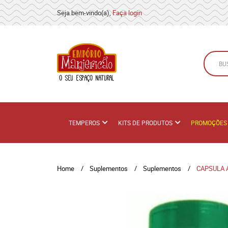
Seja bem-vindo(a),
Faça login
TEMPEROS
KITS DE PRODUTOS
PROMOÇÕES
Home
Suplementos
Suplementos
CAPSULA 