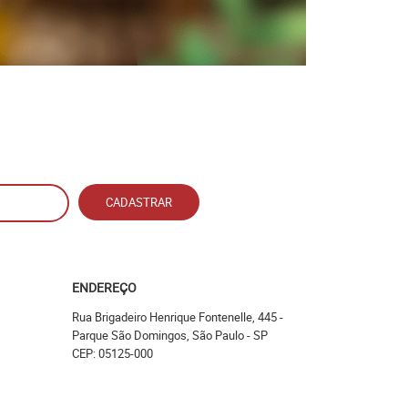
CADASTRAR
ENDEREÇO
Rua Brigadeiro Henrique Fontenelle, 445
-
Parque São Domingos, São Paulo
-
SP
CEP: 05125-000