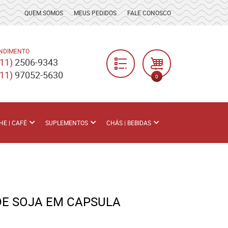
QUEM SOMOS
MEUS PEDIDOS
FALE CONOSCO
NDIMENTO
(11)
2506-9343
(11)
97052-5630
0
HE | CAFÉ
SUPLEMENTOS
CHÁS | BEBIDAS
DE SOJA EM CAPSULA