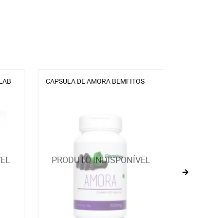
LAB
CAPSULA DE AMORA BEMFITOS
CAPSULA
SCHRAIBE