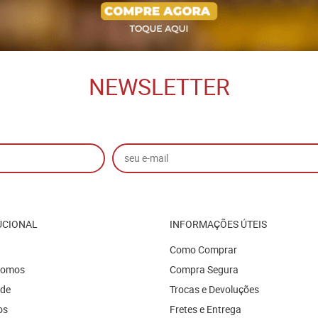
NEWSLETTER
UCIONAL
INFORMAÇÕES ÚTEIS
Como Comprar
Somos
Compra Segura
ade
Trocas e Devoluções
os
Fretes e Entrega