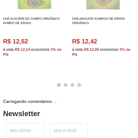
CHÁ ALECRIM DO CAMPO ORGÂNICO
CHÁ ABACATE KAMPOS DE ERVAS
KAMPO DE ERVAS
ORGÂNICO
R$ 12,52
R$ 12,42
à vista
R$ 12,14
economize
3%
no
à vista
R$ 12,05
economize
3%
no
Pix
Pix
Carregando comentários ...
Newsletter