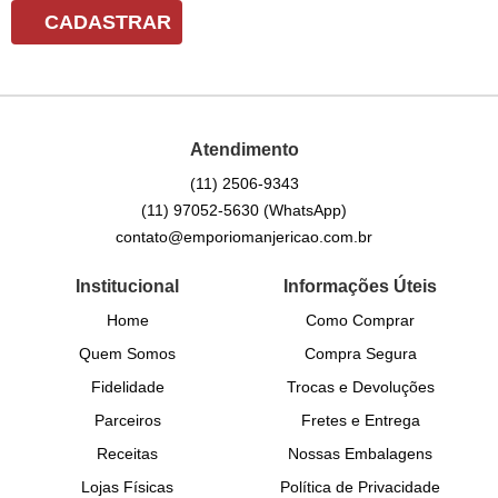
CADASTRAR
Atendimento
(11)
2506-9343
(11)
97052-5630
(WhatsApp)
contato@emporiomanjericao.com.br
Institucional
Informações Úteis
Home
Como Comprar
Quem Somos
Compra Segura
Fidelidade
Trocas e Devoluções
Parceiros
Fretes e Entrega
Receitas
Nossas Embalagens
Lojas Físicas
Política de Privacidade