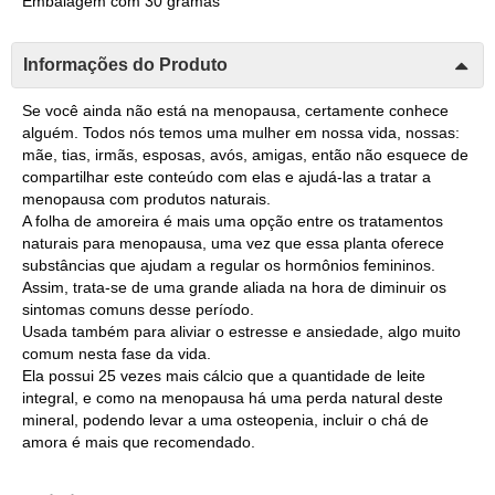
Embalagem com 30 gramas
Informações do Produto
Se você ainda não está na menopausa, certamente conhece
alguém. Todos nós temos uma mulher em nossa vida, nossas:
mãe, tias, irmãs, esposas, avós, amigas, então não esquece de
compartilhar este conteúdo com elas e ajudá-las a tratar a
menopausa com produtos naturais.
A folha de amoreira é mais uma opção entre os tratamentos
naturais para menopausa, uma vez que essa planta oferece
substâncias que ajudam a regular os hormônios femininos.
Assim, trata-se de uma grande aliada na hora de diminuir os
sintomas comuns desse período.
Usada também para aliviar o estresse e ansiedade, algo muito
comum nesta fase da vida.
Ela possui 25 vezes mais cálcio que a quantidade de leite
integral, e como na menopausa há uma perda natural deste
mineral, podendo levar a uma osteopenia, incluir o chá de
amora é mais que recomendado.