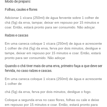
Modo de preparo:
Folhas, caules e flores
Adicionar 1 xícara (250ml) de água fervente sobre 1 colher de
chá (5g) da erva, tampar, deixar em repouso por 15 minutos e
coar. Então, estará pronto para ser consumido. Não adoçar.
Raízes e cascas
Em uma caneca coloque 1 xícara (250ml) de água e acrescente
1 colher de chá (5g) da erva, ferva por dois minutos, desligue e
tampe, deixar em repouso por 15 minutos e coar. Então, estará
pronto para ser consumido. Não adoçar.
Quando o chá tiver mais de uma erva, primeiro faça a que deve ser
fervida, no caso raízes e cascas.
Em uma caneca coloque 1 xícara (250ml) de água e acrescente
1 colher de
chá (5g) da erva, ferva por dois minutos, desligue o fogo.
Coloque a segunda erva no caso flores, folhas ou cale e deixe
em repouso por 15 minutos e coar. Então, estará pronto para