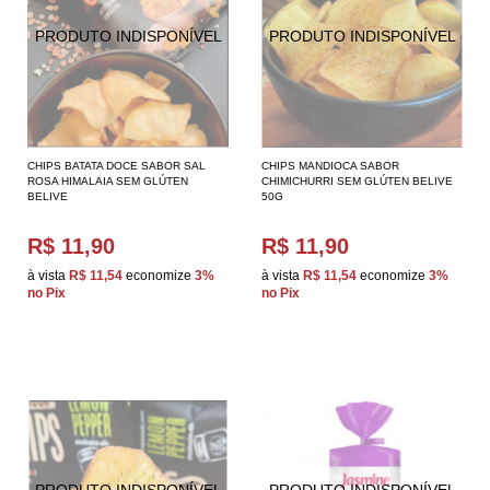
CHIPS BATATA DOCE SABOR SAL
CHIPS MANDIOCA SABOR
ROSA HIMALAIA SEM GLÚTEN
CHIMICHURRI SEM GLÚTEN BELIVE
BELIVE
50G
R$ 11,90
R$ 11,90
à vista
R$ 11,54
economize
3%
à vista
R$ 11,54
economize
3%
no Pix
no Pix