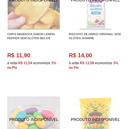
CHIPS MANDIOCA SABOR LEMON
BISCOITO DE ARROZ ORIGINAL SEM
PEPPER SEM GLÚTEN BELIVE
GLÚTEN JASMINE
R$ 11,90
R$ 14,00
à vista
R$ 11,54
economize
3%
à vista
R$ 13,58
economize
3%
no Pix
no Pix