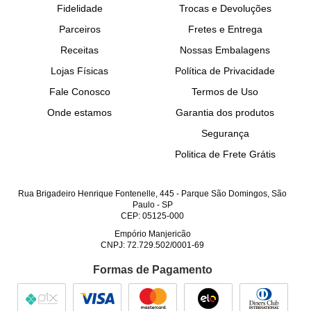
Fidelidade
Trocas e Devoluções
Parceiros
Fretes e Entrega
Receitas
Nossas Embalagens
Lojas Físicas
Política de Privacidade
Fale Conosco
Termos de Uso
Onde estamos
Garantia dos produtos
Segurança
Politica de Frete Grátis
Rua Brigadeiro Henrique Fontenelle, 445
-
Parque São Domingos, São
Paulo
-
SP
CEP: 05125-000
Empório Manjericão
CNPJ: 72.729.502/0001-69
Formas de Pagamento