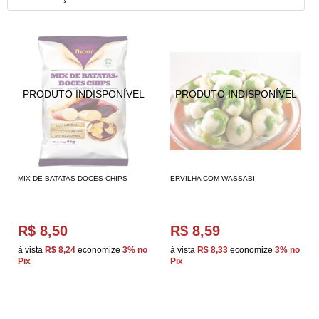
MIX DE BATATAS DOCES CHIPS
ERVILHA COM WASSABI
R$ 8,50
R$ 8,59
à vista
R$ 8,24
economize
3%
no
à vista
R$ 8,33
economize
3%
no
Pix
Pix