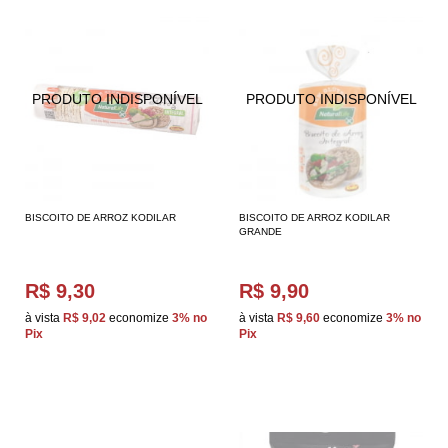
BISCOITO DE ARROZ KODILAR
BISCOITO DE ARROZ KODILAR
GRANDE
R$ 9,30
R$ 9,90
à vista
R$ 9,02
economize
3%
no
à vista
R$ 9,60
economize
3%
no
Pix
Pix