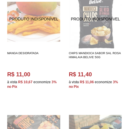
MANGA DESIDRATADA
CHIPS MANDIOCA SABOR SAL ROSA
HIMALAIA BELIVE 50G
R$ 11,00
R$ 11,40
à vista
R$ 10,67
economize
3%
à vista
R$ 11,06
economize
3%
no Pix
no Pix