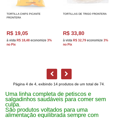
TORTILLA CHIPS PICANTE
TORTILLAS DE TRIGO FRONTERA
FRONTERA
R$ 19,05
R$ 33,80
à vista
R$ 18,48
economize
3%
à vista
R$ 32,79
economize
3%
no Pix
no Pix
Página 4 de 4, exibindo 14 produtos de um total de 74.
Uma linha completa de petiscos e
salgadinhos saudáveis para comer sem
culpa.
São produtos voltados para uma
alimentação equilibrada sempre com