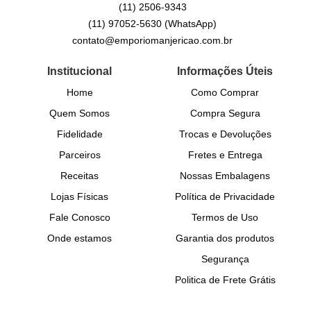
(11)
2506-9343
(11)
97052-5630
(WhatsApp)
contato@emporiomanjericao.com.br
Institucional
Informações Úteis
Home
Como Comprar
Quem Somos
Compra Segura
Fidelidade
Trocas e Devoluções
Parceiros
Fretes e Entrega
Receitas
Nossas Embalagens
Lojas Físicas
Política de Privacidade
Fale Conosco
Termos de Uso
Onde estamos
Garantia dos produtos
Segurança
Politica de Frete Grátis