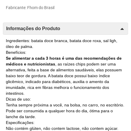
Fabricante: Fhom do Brasil
Informações do Produto
Ingredientes: batata doce branca, batata doce roxa, sal ligh,
óleo de palma.
Benefícios:
Se alimentar a cada 3 horas é uma das recomendações de
médicos e nutricionistas
, as raízes chips podem ser uma
alternativa, feita a base de alimentos saudáveis, elas possuem
baixo teor de gordura. A batata doce possui baixo índice
glicêmico, indicado para diabéticos, auxilia o amento da
imunidade, rica em fibras melhora o funcionamento dos
intestinos.
Dicas de uso:
Tenha sempre próxima a você, na bolsa, no carro, no escritório.
Pode ser consumida a qualquer hora do dia, ótima para o
lanche da tarde.
Especificações:
Não contém glúten, não contem lactose, não contem açúcar.