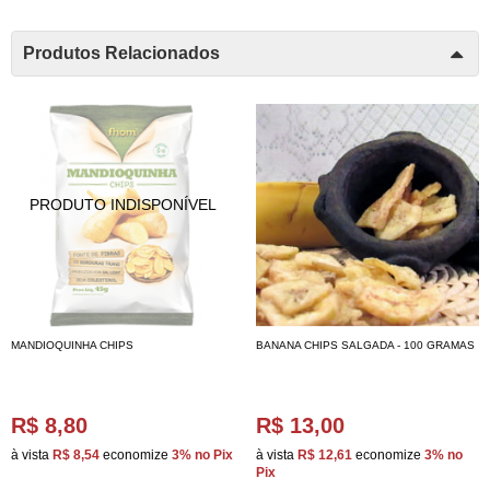
Produtos Relacionados
MANDIOQUINHA CHIPS
BANANA CHIPS SALGADA - 100 GRAMAS
R$ 8,80
R$ 13,00
à vista
R$ 8,54
economize
3%
no Pix
à vista
R$ 12,61
economize
3%
no
Pix