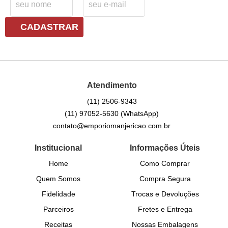
CADASTRAR
Atendimento
(11)
2506-9343
(11)
97052-5630
(WhatsApp)
contato@emporiomanjericao.com.br
Institucional
Informações Úteis
Home
Como Comprar
Quem Somos
Compra Segura
Fidelidade
Trocas e Devoluções
Parceiros
Fretes e Entrega
Receitas
Nossas Embalagens