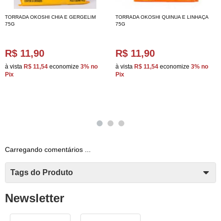
TORRADA OKOSHI CHIA E GERGELIM
TORRADA OKOSHI QUINUA E LINHAÇA
75G
75G
R$ 11,90
R$ 11,90
à vista
R$ 11,54
economize
3%
no
à vista
R$ 11,54
economize
3%
no
Pix
Pix
Carregando comentários ...
Tags do Produto
Newsletter