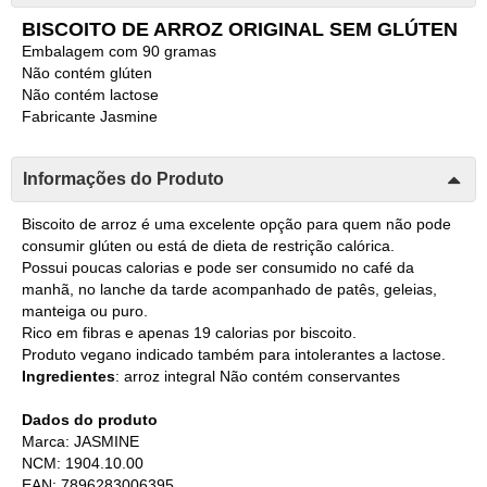
BISCOITO DE ARROZ ORIGINAL SEM GLÚTEN
Embalagem com 90 gramas
Não contém glúten
Não contém lactose
Fabricante Jasmine
Informações do Produto
Biscoito de arroz é uma excelente opção para quem não pode
consumir glúten ou está de dieta de restrição calórica.
Possui poucas calorias e pode ser consumido no café da
manhã, no lanche da tarde acompanhado de patês, geleias,
manteiga ou puro.
Rico em fibras e apenas 19 calorias por biscoito.
Produto vegano indicado também para intolerantes a lactose.
Ingredientes
: arroz integral Não contém conservantes
Dados do produto
Marca: JASMINE
NCM: 1904.10.00
EAN: 7896283006395