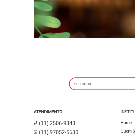
ATENDIMENTO
INSTIT
(11)
2506-9343
Home
Quem 
(11)
97052-5630