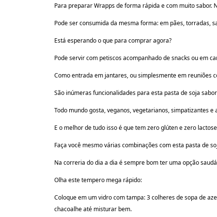
Para preparar Wrapps de forma rápida e com muito sabor. Na
Pode ser consumida da mesma forma: em pães, torradas, sa
Está esperando o que para comprar agora?
Pode servir com petiscos acompanhado de snacks ou em ca
Como entrada em jantares, ou simplesmente em reuniões c
São inúmeras funcionalidades para esta pasta de soja sabor
Todo mundo gosta, veganos, vegetarianos, simpatizantes e
E o melhor de tudo isso é que tem zero glúten e zero lactos
Faça você mesmo várias combinações com esta pasta de soj
Na correria do dia a dia é sempre bom ter uma opção saudá
Olha este tempero mega rápido:
Coloque em um vidro com tampa: 3 colheres de sopa de azeit
chacoalhe até misturar bem.