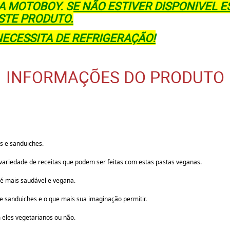
A MOTOBOY. SE NÃO ESTIVER DISPONIVEL E
STE PRODUTO.
NECESSITA DE REFRIGERAÇÃO!
INFORMAÇÕES DO PRODUTO
as e sanduiches.
variedade de receitas que podem ser feitas com estas pastas veganas.
 é mais saudável e vegana.
 sanduiches e o que mais sua imaginação permitir.
eles vegetarianos ou não.