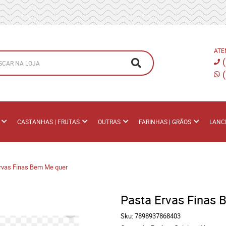
ATE
CASTANHAS | FRUTAS
OUTRAS
FARINHAS | GRÃOS
LANC
rvas Finas Bem Me quer
Pasta Ervas Finas
Sku:
7898937868403