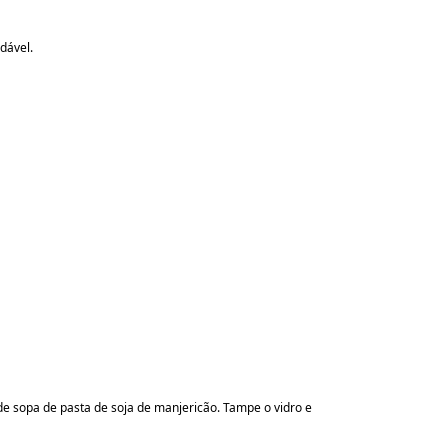
udável.
de sopa de pasta de soja de manjericão. Tampe o vidro e