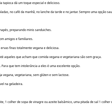
 tapioca dá um toque especial e delicioso.
ladas, no café da manhã, no lanche da tarde e no jantar. Sempre uma opção sa
napés, preparando minis sanduiches.
om amigos e familiares.
 ervas finas totalmente vegana e deliciosa.
 até aqueles que acham que comida vegana e vegetariana são sem graça.
e. Para que tem intolerância a eles é uma excelente opção.
a vegana, vegetariana, sem glúten e sem lactose.
vel na geladeira.
e, 1 colher de sopa de vinagre ou azeite balsâmico, uma pitada de sal 1 colher 