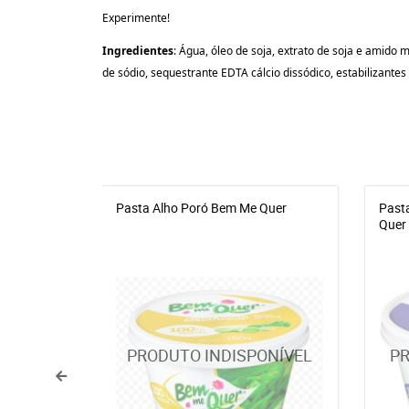
Experimente!
Ingredientes
:
Água, óleo de soja, extrato de soja e amido m
de sódio, sequestrante EDTA cálcio
dissódico
, estabilizante
Pasta Alho Poró Bem Me Quer
Past
Quer