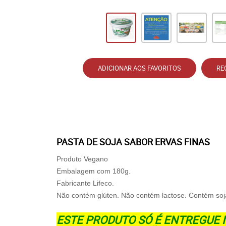
ADICIONAR AOS FAVORITOS
RE
PASTA DE SOJA SABOR ERVAS FINAS
Produto Vegano
Embalagem com 180g.
Fabricante Lifeco.
Não contém glúten. Não contém lactose. Contém soj
ESTE PRODUTO SÓ É ENTREGUE 