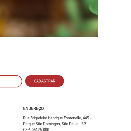
CADASTRAR
ENDEREÇO
Rua Brigadeiro Henrique Fontenelle, 445
-
Parque São Domingos, São Paulo
-
SP
CEP: 05125-000