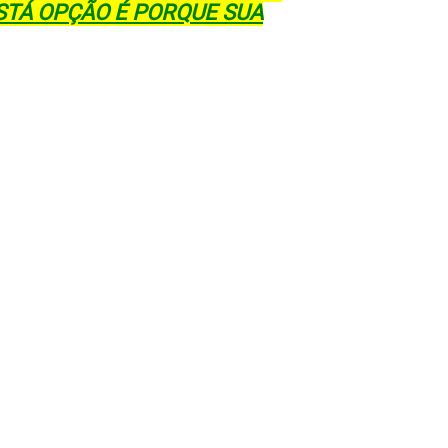
STÁ OPÇÃO É PORQUE SUA