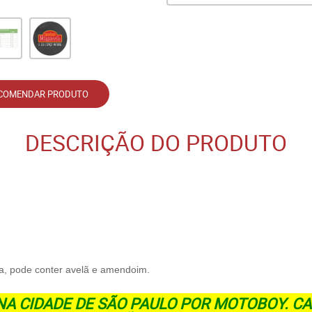
COMENDAR PRODUTO
DESCRIÇÃO DO PRODUTO
a, pode conter avelã e amendoim.
NA CIDADE DE SÃO PAULO POR MOTOBOY. 