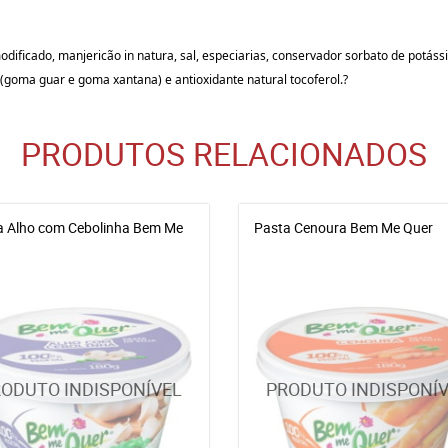
odificado, manjericão in natura, sal, especiarias, conservador
sorbato
de potássi
s (goma
guar
e goma
xantana
) e antioxidante natural tocoferol.?
PRODUTOS RELACIONADOS
a Alho com Cebolinha Bem Me
Pasta Cenoura Bem Me Quer