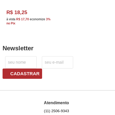
R$ 18,25
à vista
R$ 17,70
economize
3%
no Pix
Newsletter
CADASTRAR
Atendimento
(11)
2506-9343