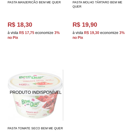
PASTA MANJERICÃO BEM ME QUER
PASTA MOLHO TÁRTARO BEM ME
QUER
R$ 18,30
R$ 19,90
à vista
R$ 17,75
economize
3%
à vista
R$ 19,30
economize
3%
no Pix
no Pix
PASTA TOMATE SECO BEM ME QUER