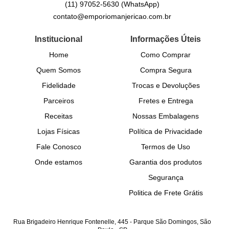
(11)
97052-5630
(WhatsApp)
contato@emporiomanjericao.com.br
Institucional
Informações Úteis
Home
Como Comprar
Quem Somos
Compra Segura
Fidelidade
Trocas e Devoluções
Parceiros
Fretes e Entrega
Receitas
Nossas Embalagens
Lojas Físicas
Política de Privacidade
Fale Conosco
Termos de Uso
Onde estamos
Garantia dos produtos
Segurança
Politica de Frete Grátis
Rua Brigadeiro Henrique Fontenelle, 445
-
Parque São Domingos, São