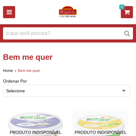
0
Bem me quer
Home
Bem me quer
Ordenar Por
Selecione