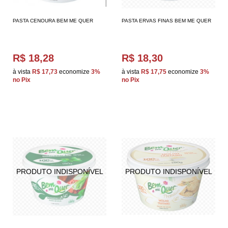
PASTA CENOURA BEM ME QUER
PASTA ERVAS FINAS BEM ME QUER
R$ 18,28
R$ 18,30
à vista
R$ 17,73
economize
3%
à vista
R$ 17,75
economize
3%
no Pix
no Pix