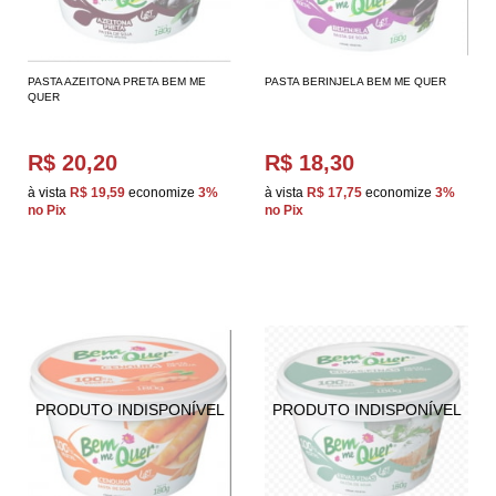
PASTA AZEITONA PRETA BEM ME
PASTA BERINJELA BEM ME QUER
QUER
R$ 20,20
R$ 18,30
à vista
R$ 19,59
economize
3%
à vista
R$ 17,75
economize
3%
no Pix
no Pix