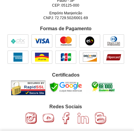
Paulo
-
SP
CEP: 05125-000
Empório Manjericão
CNPJ: 72.729.502/0001-69
Formas de Pagamento
Certificados
Redes Sociais