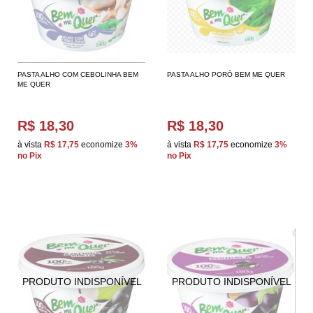
PASTA ALHO COM CEBOLINHA BEM
PASTA ALHO PORÓ BEM ME QUER
ME QUER
R$ 18,30
R$ 18,30
à vista
R$ 17,75
economize
3%
à vista
R$ 17,75
economize
3%
no Pix
no Pix