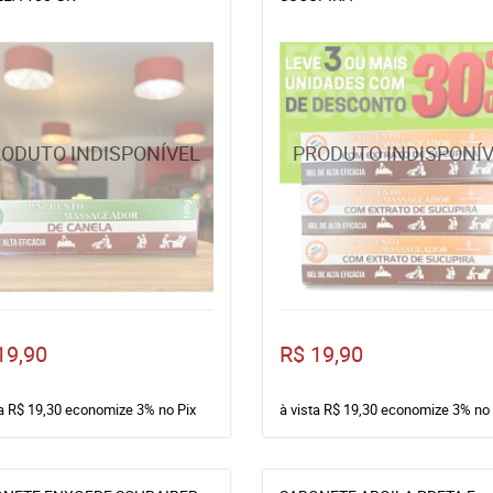
19,90
R$ 19,90
ta
R$ 19,30
economize
3%
no Pix
à vista
R$ 19,30
economize
3%
no 