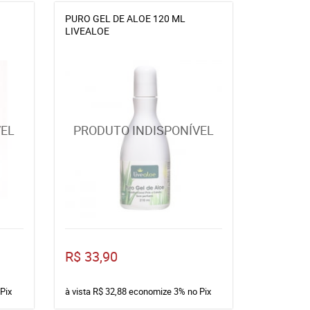
PURO GEL DE ALOE 120 ML
LIVEALOE
R$ 33,90
Pix
à vista
R$ 32,88
economize
3%
no Pix