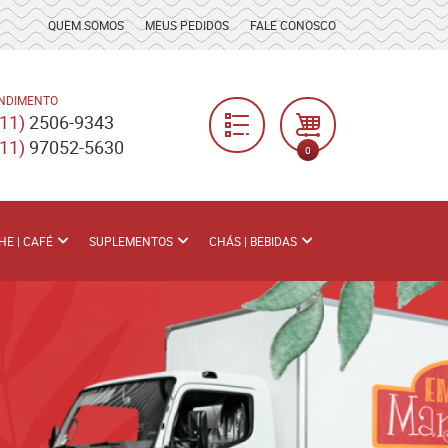
QUEM SOMOS
MEUS PEDIDOS
FALE CONOSCO
NDIMENTO
(11)
2506-9343
(11)
97052-5630
0
HE | CAFÉ
SUPLEMENTOS
CHÁS | BEBIDAS