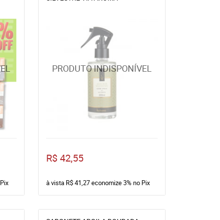
R$ 42,55
Pix
à vista
R$ 41,27
economize
3%
no Pix