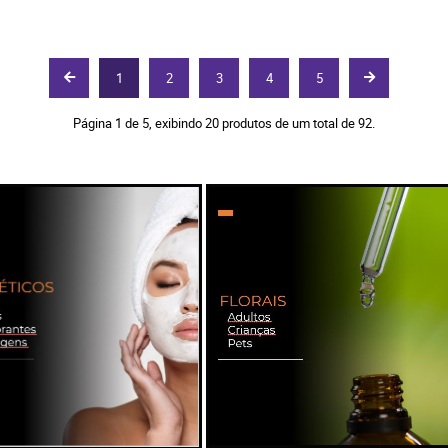
1
2
3
4
5
Página 1 de 5, exibindo 20 produtos de um total de 92.