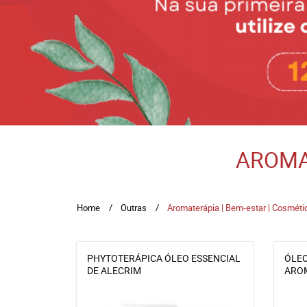
AROMA
Home
Outras
Aromaterápia | Bem-estar | Cosméti
PHYTOTERÁPICA ÓLEO ESSENCIAL
ÓLEO
DE ALECRIM
ARO