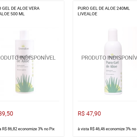
 GEL DE ALOE VERA
PURO GEL DE ALOE 240ML
ALOE 500 ML
LIVEALOE
89,50
R$ 47,90
ta
R$ 86,82
economize
3%
no Pix
à vista
R$ 46,46
economize
3%
no 