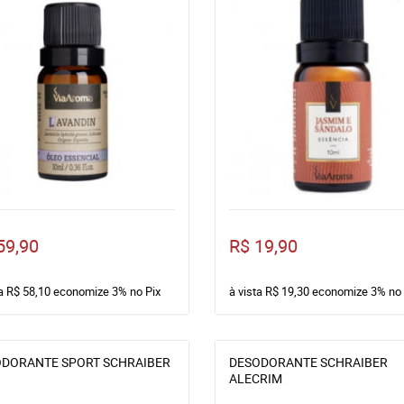
59,90
R$ 19,90
ta
R$ 58,10
economize
3%
no Pix
à vista
R$ 19,30
economize
3%
no 
DORANTE SPORT SCHRAIBER
DESODORANTE SCHRAIBER
ALECRIM