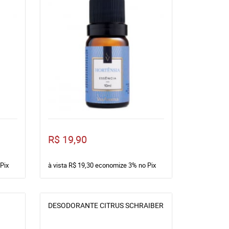
R$ 19,90
Pix
à vista
R$ 19,30
economize
3%
no Pix
DESODORANTE CITRUS SCHRAIBER