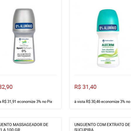
32,90
R$ 31,40
ta
R$ 31,91
economize
3%
no Pix
à vista
R$ 30,46
economize
3%
no 
UENTO MASSAGEADOR DE
UNGUENTO COM EXTRATO DE
LA 100 GR
SUCUPIRA