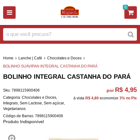
0
Home
Lanche | Café
Chocolates e Doces
BOLINHO SUAVIPAN INTEGRAL CASTANHA DO PARÁ
BOLINHO INTEGRAL CASTANHA DO PARÁ
R$ 4,95
por
Sku:
7898115900406
Categoria:
Chocolates e Doces
,
à vista
R$ 4,80
economize
3%
no Pix
Integrais
,
Sem Lactose
,
Sem açúcar
,
Vegetarianos
Código de Barras:
7898115900406
Produto Indisponível