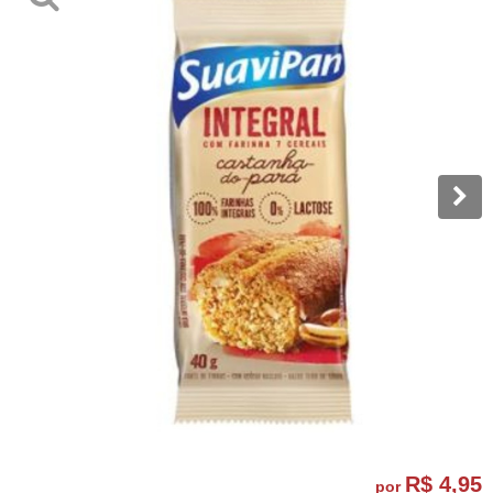
R$ 4,95
por