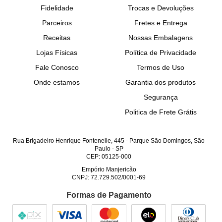
Fidelidade
Trocas e Devoluções
Parceiros
Fretes e Entrega
Receitas
Nossas Embalagens
Lojas Físicas
Política de Privacidade
Fale Conosco
Termos de Uso
Onde estamos
Garantia dos produtos
Segurança
Politica de Frete Grátis
Rua Brigadeiro Henrique Fontenelle, 445
-
Parque São Domingos, São
Paulo
-
SP
CEP: 05125-000
Empório Manjericão
CNPJ: 72.729.502/0001-69
Formas de Pagamento