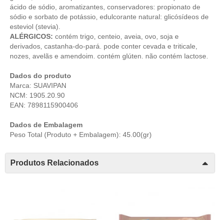
ácido de sódio, aromatizantes, conservadores: propionato de
sódio e sorbato de potássio, edulcorante natural: glicósídeos de
esteviol (stevia).
ALÉRGICOS:
contém trigo, centeio, aveia, ovo, soja e
derivados, castanha-do-pará. pode conter cevada e triticale,
nozes, avelãs e amendoim. contém glúten. não contém lactose.
Dados do produto
Marca: SUAVIPAN
NCM: 1905.20.90
EAN: 7898115900406
Dados de Embalagem
Peso Total (Produto + Embalagem): 45.00(gr)
Produtos Relacionados