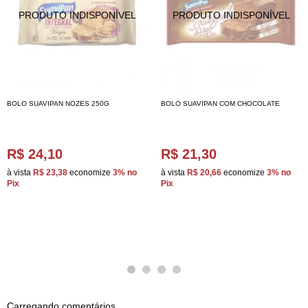
BOLO SUAVIPAN NOZES 250G
BOLO SUAVIPAN COM CHOCOLATE
R$ 24,10
R$ 21,30
à vista
R$ 23,38
economize
3%
no
à vista
R$ 20,66
economize
3%
no
Pix
Pix
Carregando comentários ...