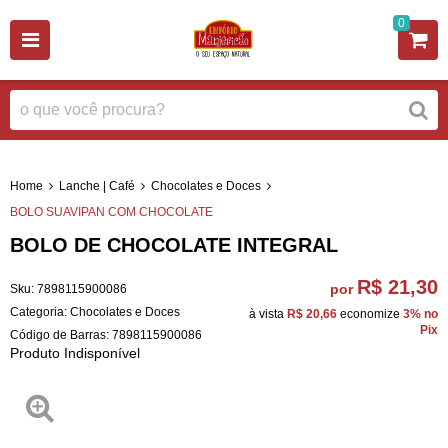
0
Home
Lanche | Café
Chocolates e Doces
BOLO SUAVIPAN COM CHOCOLATE
BOLO DE CHOCOLATE INTEGRAL
R$ 21,30
por
Sku:
7898115900086
Categoria:
Chocolates e Doces
à vista
R$ 20,66
economize
3%
no
Pix
Código de Barras:
7898115900086
Produto Indisponível