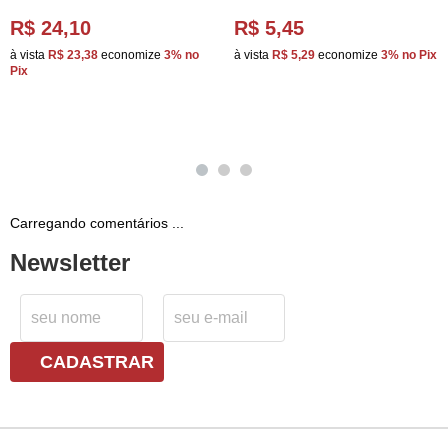
R$ 24,10
R$ 5,45
à vista
R$ 23,38
economize
3%
no
à vista
R$ 5,29
economize
3%
no Pix
Pix
Carregando comentários ...
Newsletter
CADASTRAR