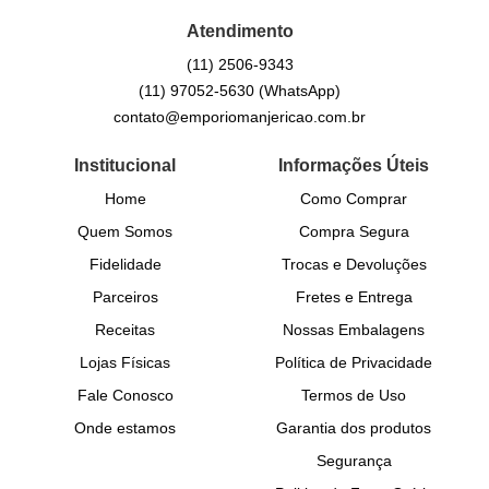
Atendimento
(11)
2506-9343
(11)
97052-5630
(WhatsApp)
contato@emporiomanjericao.com.br
Institucional
Informações Úteis
Home
Como Comprar
Quem Somos
Compra Segura
Fidelidade
Trocas e Devoluções
Parceiros
Fretes e Entrega
Receitas
Nossas Embalagens
Lojas Físicas
Política de Privacidade
Fale Conosco
Termos de Uso
Onde estamos
Garantia dos produtos
Segurança