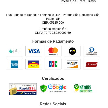
Politica de Frete Grátis
Rua Brigadeiro Henrique Fontenelle, 445
-
Parque São Domingos, São
Paulo
-
SP
CEP: 05125-000
Empório Manjericão
CNPJ: 72.729.502/0001-69
Formas de Pagamento
Certificados
Redes Sociais