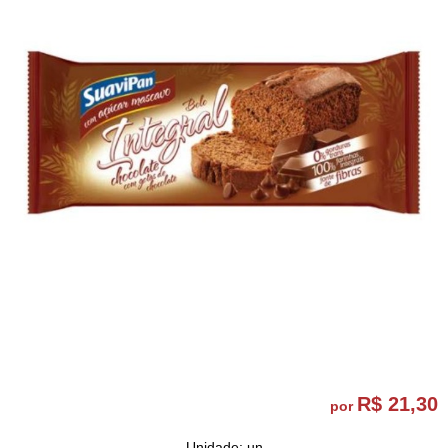
R$ 21,30
por
Unidade: un