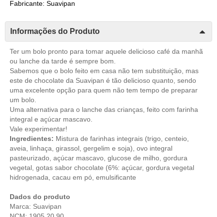
Fabricante: Suavipan
Informações do Produto
Ter um bolo pronto para tomar aquele delicioso café da manhã
ou lanche da tarde é sempre bom.
Sabemos que o bolo feito em casa não tem substituição, mas
este de chocolate da Suavipan é tão delicioso quanto, sendo
uma excelente opção para quem não tem tempo de preparar
um bolo.
Uma alternativa para o lanche das crianças, feito com farinha
integral e açúcar mascavo.
Vale experimentar!
Ingredientes:
Mistura de farinhas integrais (trigo, centeio,
aveia, linhaça, girassol, gergelim e soja), ovo integral
pasteurizado, açúcar mascavo, glucose de milho, gordura
vegetal, gotas sabor chocolate (6%: açúcar, gordura vegetal
hidrogenada, cacau em pó, emulsificante
Dados do produto
Marca: Suavipan
NCM: 1905.20.90