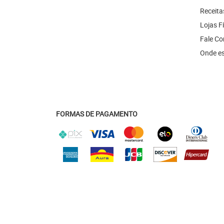
Receita
Lojas F
Fale C
Onde e
FORMAS DE PAGAMENTO