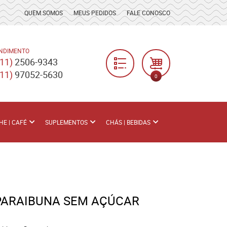
QUEM SOMOS
MEUS PEDIDOS
FALE CONOSCO
NDIMENTO
(11)
2506-9343
(11)
97052-5630
0
HE | CAFÉ
SUPLEMENTOS
CHÁS | BEBIDAS
PARAIBUNA SEM AÇÚCAR