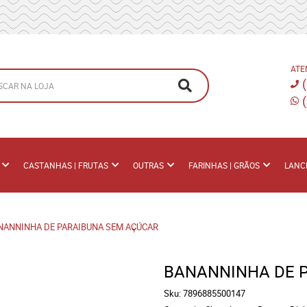
ATE
CASTANHAS | FRUTAS
OUTRAS
FARINHAS | GRÃOS
LANC
NANNINHA DE PARAIBUNA SEM AÇÚCAR
BANANNINHA DE 
Sku:
7896885500147