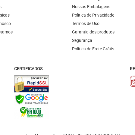
s
Nossas Embalagens
ísicas
Política de Privacidade
onosco
Termos de Uso
stamos
Garantia dos produtos
Segurança
Politica de Frete Grátis
CERTIFICADOS
RE