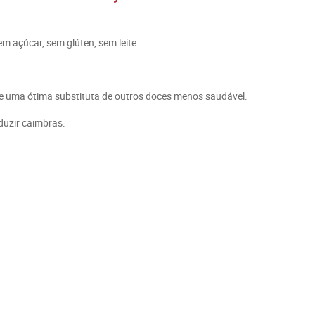
 açúcar, sem glúten, sem leite.
e uma ótima substituta de outros doces menos saudável.
duzir caimbras.