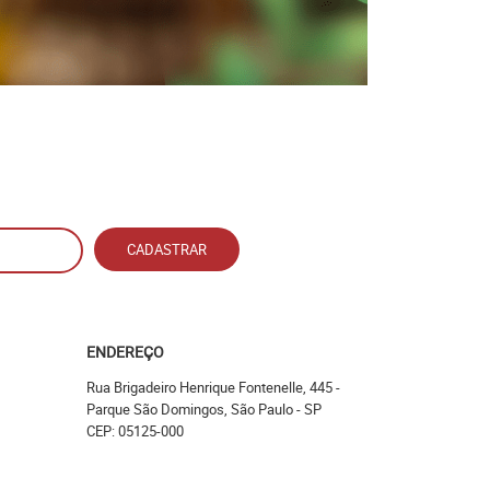
CADASTRAR
ENDEREÇO
Rua Brigadeiro Henrique Fontenelle, 445
-
Parque São Domingos, São Paulo
-
SP
CEP: 05125-000