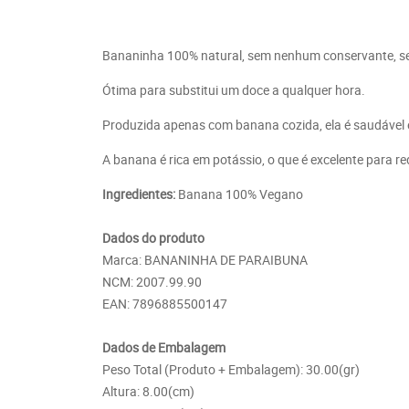
Bananinha 100% natural, sem nenhum conservante, sem
Ótima para substitui um doce a qualquer hora.
Produzida apenas com banana cozida, ela é saudável 
A banana é rica em potássio, o que é excelente para re
Ingredientes:
Banana 100% Vegano
Dados do produto
Marca: BANANINHA DE PARAIBUNA
NCM: 2007.99.90
EAN: 7896885500147
Dados de Embalagem
Peso Total (Produto + Embalagem): 30.00(gr)
Altura: 8.00(cm)