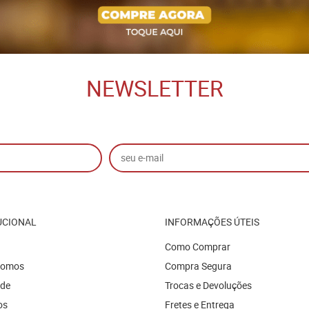
NEWSLETTER
UCIONAL
INFORMAÇÕES ÚTEIS
Como Comprar
Somos
Compra Segura
ade
Trocas e Devoluções
os
Fretes e Entrega