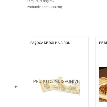
Largura: 3.00(cm)
Profundidade: 2.00(cm)
PAÇOCA DE ROLHA AIRON
PÉ D