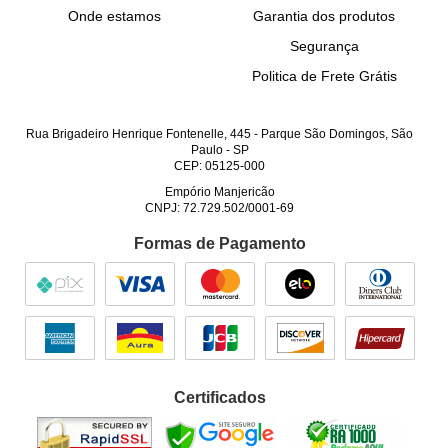
Onde estamos
Garantia dos produtos
Segurança
Politica de Frete Grátis
Rua Brigadeiro Henrique Fontenelle, 445
-
Parque São Domingos, São
Paulo
-
SP
CEP: 05125-000
Empório Manjericão
CNPJ: 72.729.502/0001-69
Formas de Pagamento
Certificados