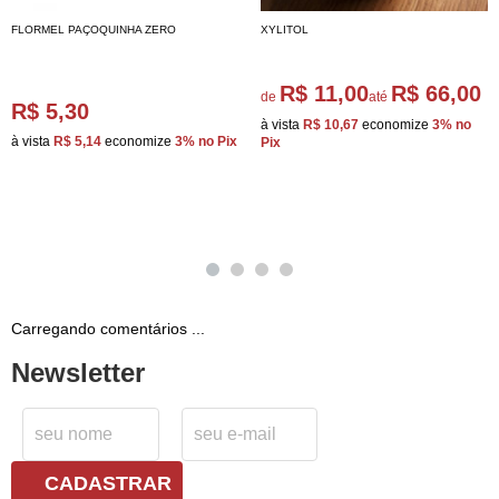
FLORMEL PAÇOQUINHA ZERO
XYLITOL
R$ 11,00
R$ 66,00
de
até
R$ 5,30
à vista
R$ 10,67
economize
3%
no
à vista
R$ 5,14
economize
3%
no Pix
Pix
Carregando comentários ...
Newsletter
CADASTRAR