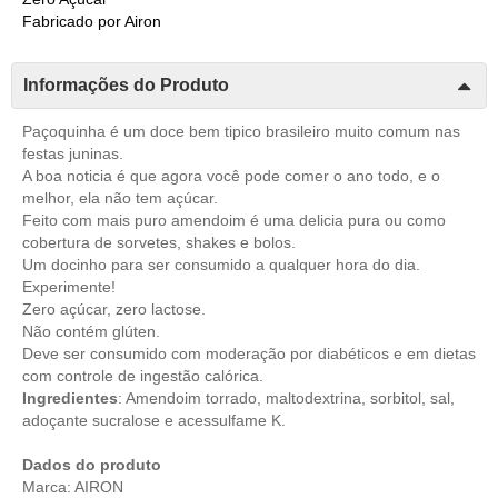
Fabricado por Airon
Informações do Produto
Paçoquinha é um doce bem tipico brasileiro muito comum nas
festas juninas.
A boa noticia é que agora você pode comer o ano todo, e o
melhor, ela não tem açúcar.
Feito com mais puro amendoim é uma delicia pura ou como
cobertura de sorvetes, shakes e bolos.
Um docinho para ser consumido a qualquer hora do dia.
Experimente!
Zero açúcar, zero lactose.
Não contém glúten.
Deve ser consumido com moderação por diabéticos e em dietas
com controle de ingestão calórica.
Ingredientes
: Amendoim torrado, maltodextrina, sorbitol, sal,
adoçante sucralose e acessulfame K.
Dados do produto
Marca: AIRON