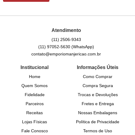
Atendimento
(11)
2506-9343
(11)
97052-5630
(WhatsApp)
contato@emporiomanjericao.com.br
Institucional
Informações Úteis
Home
Como Comprar
Quem Somos
Compra Segura
Fidelidade
Trocas e Devoluções
Parceiros
Fretes e Entrega
Receitas
Nossas Embalagens
Lojas Físicas
Política de Privacidade
Fale Conosco
Termos de Uso