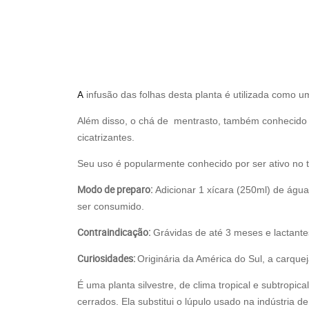
A
infusão das folhas desta planta é utilizada como um
Além disso, o chá de mentrasto, também conhecido c
cicatrizantes.
Seu uso é popularmente conhecido por ser ativo no tr
Modo de preparo:
Adicionar 1 xícara (250ml) de água 
ser consumido.
Contraindicação:
Grávidas de até 3 meses e lactante
Curiosidades:
Originária da América do Sul, a carquej
É uma planta silvestre, de clima tropical e subtropic
cerrados. Ela substitui o lúpulo usado na indústria de 