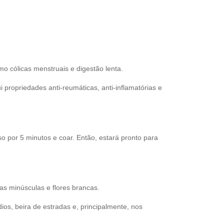
mo cólicas menstruais e digestão lenta.
propriedades anti-reumáticas, anti-inflamatórias e
o por 5 minutos e coar. Então, estará pronto para
has minúsculas e flores brancas.
dios, beira de estradas e, principalmente, nos