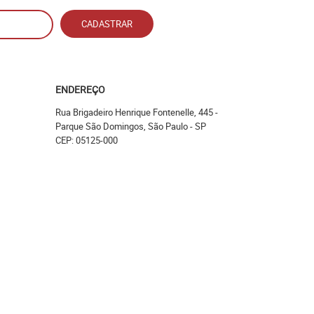
CADASTRAR
ENDEREÇO
Rua Brigadeiro Henrique Fontenelle, 445
-
Parque São Domingos, São Paulo
-
SP
CEP: 05125-000