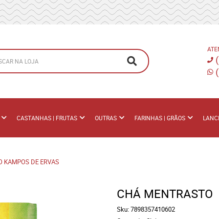
ATE
CASTANHAS | FRUTAS
OUTRAS
FARINHAS | GRÃOS
LANC
 KAMPOS DE ERVAS
CHÁ MENTRASTO
Sku:
7898357410602