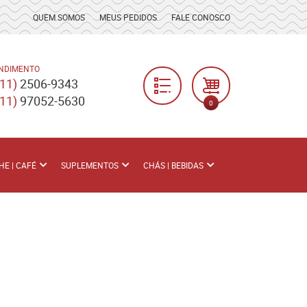
QUEM SOMOS
MEUS PEDIDOS
FALE CONOSCO
NDIMENTO
(11)
2506-9343
(11)
97052-5630
0
HE | CAFÉ
SUPLEMENTOS
CHÁS | BEBIDAS