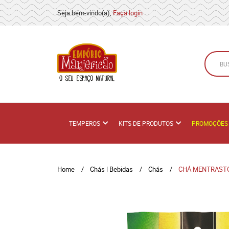
Seja bem-vindo(a),
Faça login
TEMPEROS
KITS DE PRODUTOS
PROMOÇÕES
Home
Chás | Bebidas
Chás
CHÁ MENTRASTO