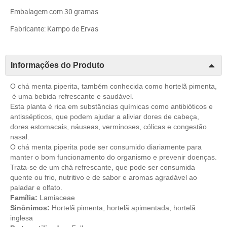
Embalagem com 30 gramas
Fabricante: Kampo de Ervas
Informações do Produto
O chá menta piperita, também conhecida como hortelã pimenta,
é uma bebida refrescante e saudável.
Esta planta é rica em substâncias químicas como antibióticos e
antissépticos, que podem ajudar a aliviar dores de cabeça,
dores estomacais, náuseas, verminoses, cólicas e congestão
nasal.
O chá menta piperita pode ser consumido diariamente para
manter o bom funcionamento do organismo e prevenir doenças.
Trata-se de um chá refrescante, que pode ser consumida
quente ou frio, nutritivo e de sabor e aromas agradável ao
paladar e olfato.
Família:
Lamiaceae
Sinônimos:
Hortelã pimenta, hortelã apimentada, hortelã
inglesa