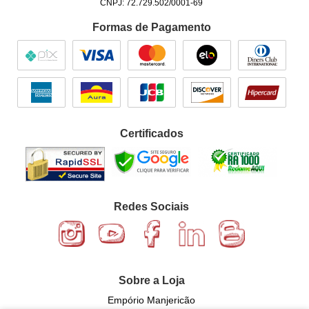
CNPJ: 72.729.502/0001-69
Formas de Pagamento
Certificados
Redes Sociais
Sobre a Loja
Empório Manjericão