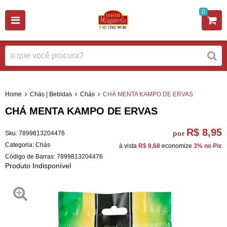
0
Home
Chás | Bebidas
Chás
CHÁ MENTA KAMPO DE ERVAS
CHÁ MENTA KAMPO DE ERVAS
R$ 8,95
por
Sku:
7899813204476
Categoria:
Chás
à vista
R$ 8,68
economize
3%
no Pix
Código de Barras:
7899813204476
Produto Indisponível