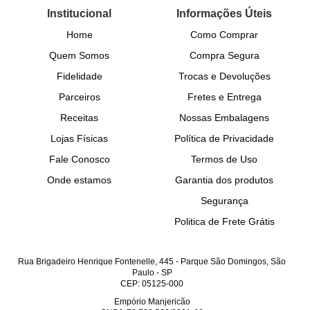
Institucional
Informações Úteis
Home
Como Comprar
Quem Somos
Compra Segura
Fidelidade
Trocas e Devoluções
Parceiros
Fretes e Entrega
Receitas
Nossas Embalagens
Lojas Físicas
Política de Privacidade
Fale Conosco
Termos de Uso
Onde estamos
Garantia dos produtos
Segurança
Politica de Frete Grátis
Rua Brigadeiro Henrique Fontenelle, 445
-
Parque São Domingos, São
Paulo
-
SP
CEP: 05125-000
Empório Manjericão