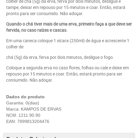
colher de chá (5g) da erva, ferva por dois minutos, desligue e
tampe, deixar em repouso por 15 minutos e coar. Então, estará
pronto para ser consumido. Não adoçar.
Quando o chá tiver mais de uma erva, primeiro faça a que deve ser
fervida, no caso raízes e cascas.
Em uma caneca coloque 1 xícara (250ml) de água e acrescente 1
colher de
chá (5g) da erva, ferva por dois minutos, desligue o fogo.
Coloque a segunda erva no caso flores, folhas ou cale e deixe em
repouso por 15 minutos e coar. Então, estará pronto para ser
consumido. Não adoçar.
Dados do produto
Garantia: 0(dias)
Marca: KAMPOS DE ERVAS
NCM: 1211.90.90
EAN: 7899813204476