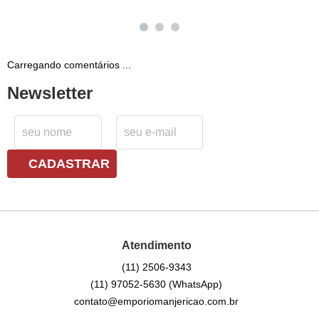
Carregando comentários ...
Newsletter
CADASTRAR
Atendimento
(11)
2506-9343
(11)
97052-5630
(WhatsApp)
contato@emporiomanjericao.com.br