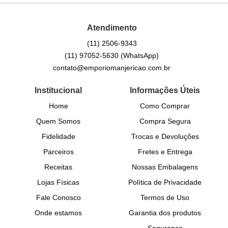
Atendimento
(11)
2506-9343
(11)
97052-5630
(WhatsApp)
contato@emporiomanjericao.com.br
Institucional
Informações Úteis
Home
Como Comprar
Quem Somos
Compra Segura
Fidelidade
Trocas e Devoluções
Parceiros
Fretes e Entrega
Receitas
Nossas Embalagens
Lojas Físicas
Política de Privacidade
Fale Conosco
Termos de Uso
Onde estamos
Garantia dos produtos