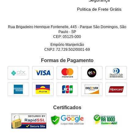
Segurança
Politica de Frete Grátis
Rua Brigadeiro Henrique Fontenelle, 445
-
Parque São Domingos, São
Paulo
-
SP
CEP: 05125-000
Empório Manjericão
CNPJ: 72.729.502/0001-69
Formas de Pagamento
Certificados