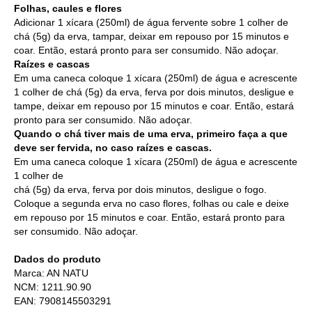
Folhas, caules e flores
Adicionar 1 xícara (250ml) de água fervente sobre 1 colher de
chá (5g) da erva, tampar, deixar em repouso por 15 minutos e
coar. Então, estará pronto para ser consumido. Não adoçar.
Raízes e cascas
Em uma caneca coloque 1 xícara (250ml) de água e acrescente
1 colher de chá (5g) da erva, ferva por dois minutos, desligue e
tampe, deixar em repouso por 15 minutos e coar. Então, estará
pronto para ser consumido. Não adoçar.
Quando o chá tiver mais de uma erva, primeiro faça a que
deve ser fervida, no caso raízes e cascas.
Em uma caneca coloque 1 xícara (250ml) de água e acrescente
1 colher de
chá (5g) da erva, ferva por dois minutos, desligue o fogo.
Coloque a segunda erva no caso flores, folhas ou cale e deixe
em repouso por 15 minutos e coar. Então, estará pronto para
ser consumido. Não adoçar.
Dados do produto
Marca: AN NATU
NCM: 1211.90.90
EAN: 7908145503291