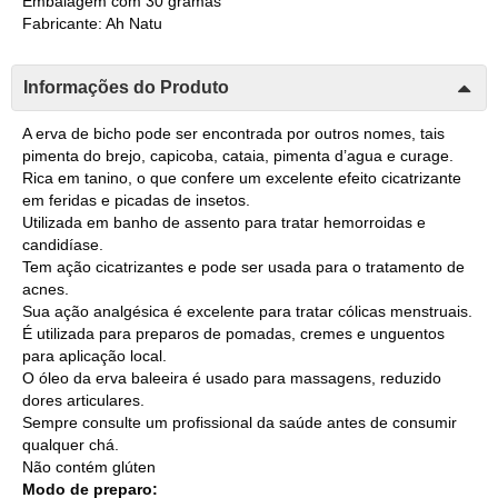
Embalagem com 30 gramas
Fabricante: Ah Natu
Informações do Produto
A erva de bicho pode ser encontrada por outros nomes, tais
pimenta do brejo, capicoba, cataia, pimenta d’agua e curage.
Rica em tanino, o que confere um excelente efeito cicatrizante
em feridas e picadas de insetos.
Utilizada em banho de assento para tratar hemorroidas e
candidíase.
Tem ação cicatrizantes e pode ser usada para o tratamento de
acnes.
Sua ação analgésica é excelente para tratar cólicas menstruais.
É utilizada para preparos de pomadas, cremes e unguentos
para aplicação local.
O óleo da erva baleeira é usado para massagens, reduzido
dores articulares.
Sempre consulte um profissional da saúde antes de consumir
qualquer chá.
Não contém glúten
Modo de preparo: