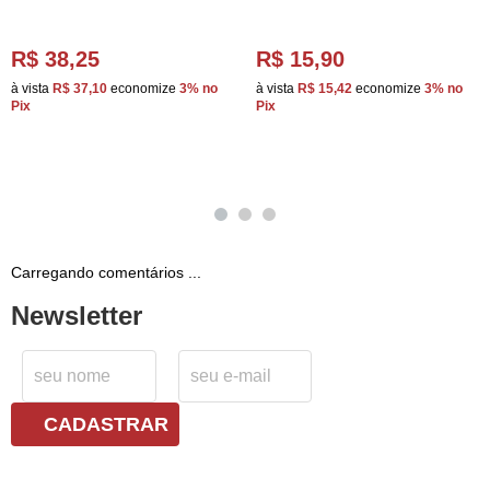
R$ 38,25
R$ 15,90
à vista
R$ 37,10
economize
3%
no
à vista
R$ 15,42
economize
3%
no
Pix
Pix
Carregando comentários ...
Newsletter
CADASTRAR