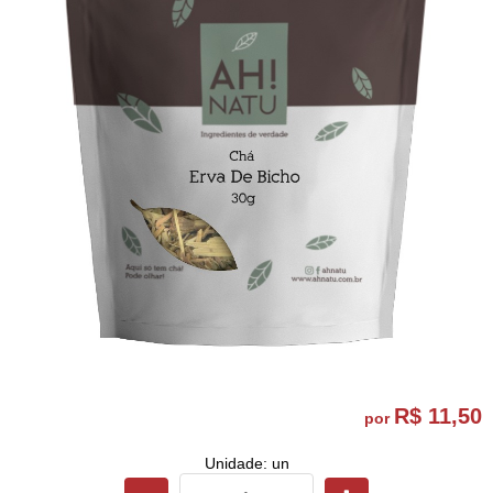
R$ 11,50
por
Unidade: un