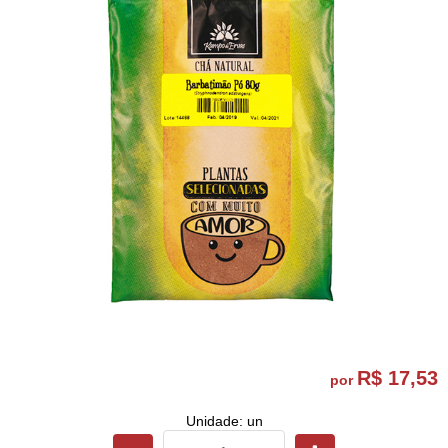
R$ 17,53
por
Unidade: un