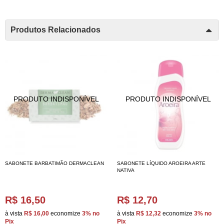
Produtos Relacionados
SABONETE BARBATIMÃO DERMACLEAN
SABONETE LÍQUIDO AROEIRA ARTE
NATIVA
R$ 16,50
R$ 12,70
à vista
R$ 16,00
economize
3%
no
à vista
R$ 12,32
economize
3%
no
Pix
Pix