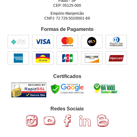
Paulo
-
SP
CEP: 05125-000
Empório Manjericão
CNPJ: 72.729.502/0001-69
Formas de Pagamento
Certificados
Redes Sociais