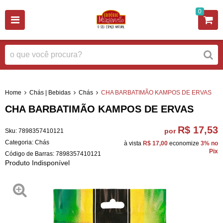
0
Home
Chás | Bebidas
Chás
CHA BARBATIMÃO KAMPOS DE ERVAS
CHA BARBATIMÃO KAMPOS DE ERVAS
R$ 17,53
por
Sku:
7898357410121
Categoria:
Chás
à vista
R$ 17,00
economize
3%
no
Pix
Código de Barras:
7898357410121
Produto Indisponível