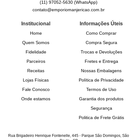
(11)
97052-5630
(WhatsApp)
contato@emporiomanjericao.com.br
Institucional
Informações Úteis
Home
Como Comprar
Quem Somos
Compra Segura
Fidelidade
Trocas e Devoluções
Parceiros
Fretes e Entrega
Receitas
Nossas Embalagens
Lojas Físicas
Política de Privacidade
Fale Conosco
Termos de Uso
Onde estamos
Garantia dos produtos
Segurança
Politica de Frete Grátis
Rua Brigadeiro Henrique Fontenelle, 445
-
Parque São Domingos, São