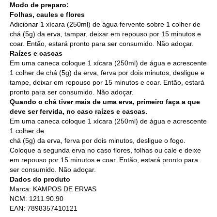
Modo de preparo:
Folhas, caules e flores
Adicionar 1 xícara (250ml) de água fervente sobre 1 colher de
chá (5g) da erva, tampar, deixar em repouso por 15 minutos e
coar. Então, estará pronto para ser consumido. Não adoçar.
Raízes e cascas
Em uma caneca coloque 1 xícara (250ml) de água e acrescente
1 colher de chá (5g) da erva, ferva por dois minutos, desligue e
tampe, deixar em repouso por 15 minutos e coar. Então, estará
pronto para ser consumido. Não adoçar.
Quando o chá tiver mais de uma erva, primeiro faça a que
deve ser fervida, no caso raízes e cascas.
Em uma caneca coloque 1 xícara (250ml) de água e acrescente
1 colher de
chá (5g) da erva, ferva por dois minutos, desligue o fogo.
Coloque a segunda erva no caso flores, folhas ou cale e deixe
em repouso por 15 minutos e coar. Então, estará pronto para
ser consumido. Não adoçar.
Dados do produto
Marca: KAMPOS DE ERVAS
NCM: 1211.90.90
EAN: 7898357410121