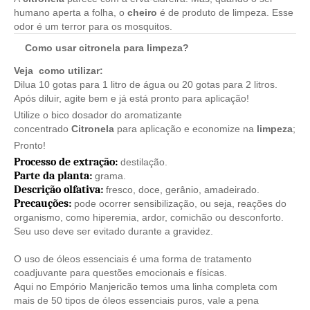
humano aperta a folha, o
cheiro
é de produto de limpeza. Esse
odor é um terror para os mosquitos.
Como usar citronela para limpeza?
Veja como utilizar:
Dilua 10 gotas para 1 litro de água ou 20 gotas para 2 litros.
Após diluir, agite bem e já está pronto para aplicação!
Utilize o bico dosador do aromatizante
concentrado
Citronela
para aplicação e economize na
limpeza
;
Pronto!
Processo de extração:
destilação.
Parte da planta:
grama.
Descrição olfativa:
fresco, doce, gerânio, amadeirado.
Precauções:
pode ocorrer sensibilização, ou seja, reações do
organismo, como hiperemia, ardor, comichão ou desconforto.
Seu uso deve ser evitado durante a gravidez.
O uso de óleos essenciais é uma forma de tratamento
coadjuvante para questões emocionais e físicas.
Aqui no Empório Manjericão temos uma linha completa com
mais de 50 tipos de óleos essenciais puros, vale a pena