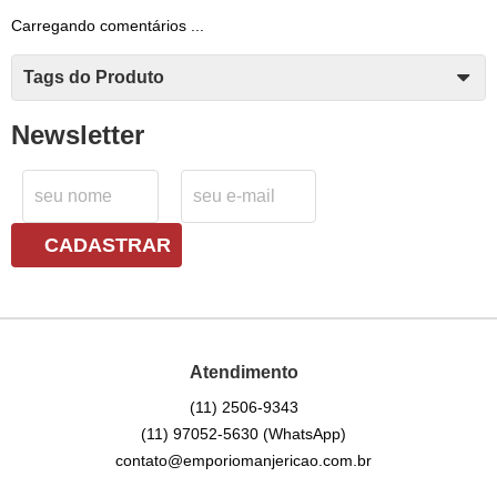
Carregando comentários ...
Tags do Produto
Newsletter
CADASTRAR
Atendimento
(11)
2506-9343
(11)
97052-5630
(WhatsApp)
contato@emporiomanjericao.com.br