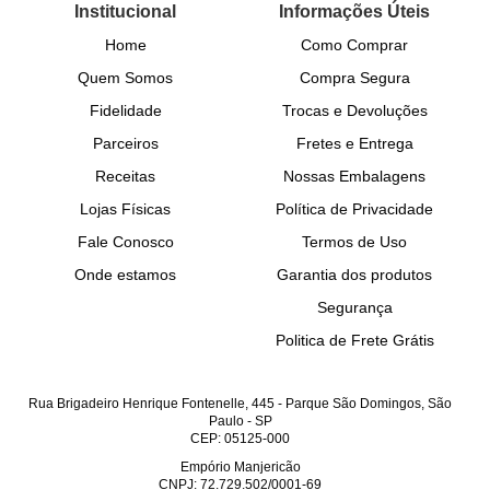
Institucional
Informações Úteis
Home
Como Comprar
Quem Somos
Compra Segura
Fidelidade
Trocas e Devoluções
Parceiros
Fretes e Entrega
Receitas
Nossas Embalagens
Lojas Físicas
Política de Privacidade
Fale Conosco
Termos de Uso
Onde estamos
Garantia dos produtos
Segurança
Politica de Frete Grátis
Rua Brigadeiro Henrique Fontenelle, 445
-
Parque São Domingos, São
Paulo
-
SP
CEP: 05125-000
Empório Manjericão
CNPJ: 72.729.502/0001-69