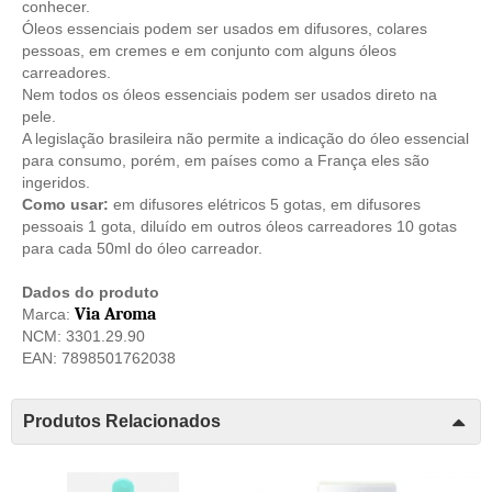
conhecer.
Óleos essenciais podem ser usados em difusores, colares
pessoas, em cremes e em conjunto com alguns óleos
carreadores.
Nem todos os óleos essenciais podem ser usados direto na
pele.
A legislação brasileira não permite a indicação do óleo essencial
para consumo, porém, em países como a França eles são
ingeridos.
Como usar:
em difusores elétricos 5 gotas, em difusores
pessoais 1 gota, diluído em outros óleos carreadores 10 gotas
para cada 50ml do óleo carreador.
Dados do produto
Via Aroma
Marca:
NCM: 3301.29.90
EAN: 7898501762038
Produtos Relacionados