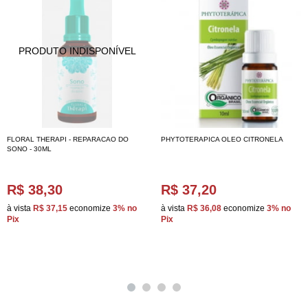
FLORAL THERAPI - REPARACAO DO
PHYTOTERAPICA OLEO CITRONELA
SONO - 30ML
R$ 38,30
R$ 37,20
à vista
R$ 37,15
economize
3%
no
à vista
R$ 36,08
economize
3%
no
Pix
Pix