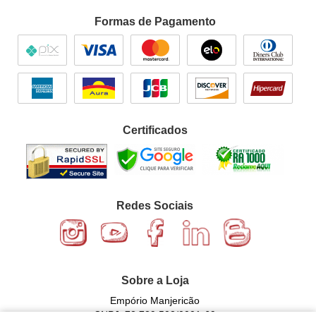
Formas de Pagamento
Certificados
Redes Sociais
Sobre a Loja
Empório Manjericão
CNPJ: 72.729.502/0001-69