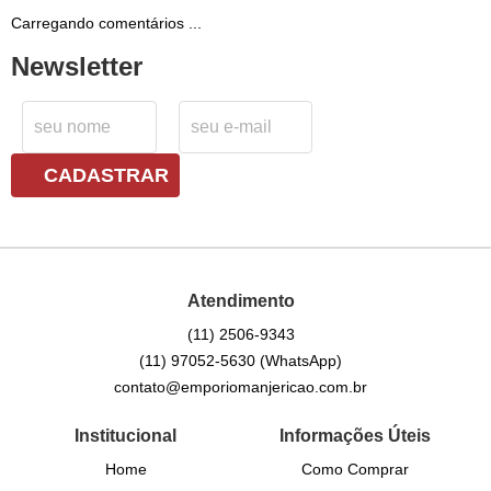
Carregando comentários ...
Newsletter
CADASTRAR
Atendimento
(11)
2506-9343
(11)
97052-5630
(WhatsApp)
contato@emporiomanjericao.com.br
Institucional
Informações Úteis
Home
Como Comprar