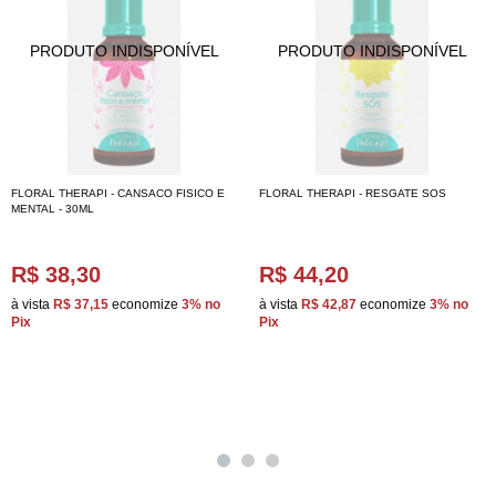
FLORAL THERAPI - CANSACO FISICO E
FLORAL THERAPI - RESGATE SOS
MENTAL - 30ML
R$ 38,30
R$ 44,20
à vista
R$ 37,15
economize
3%
no
à vista
R$ 42,87
economize
3%
no
Pix
Pix