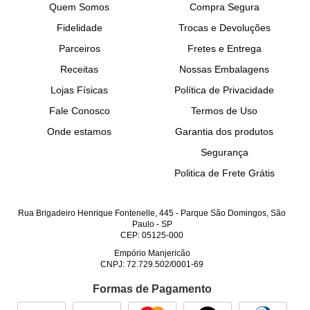
Quem Somos
Compra Segura
Fidelidade
Trocas e Devoluções
Parceiros
Fretes e Entrega
Receitas
Nossas Embalagens
Lojas Físicas
Política de Privacidade
Fale Conosco
Termos de Uso
Onde estamos
Garantia dos produtos
Segurança
Politica de Frete Grátis
Rua Brigadeiro Henrique Fontenelle, 445
-
Parque São Domingos, São
Paulo
-
SP
CEP: 05125-000
Empório Manjericão
CNPJ: 72.729.502/0001-69
Formas de Pagamento