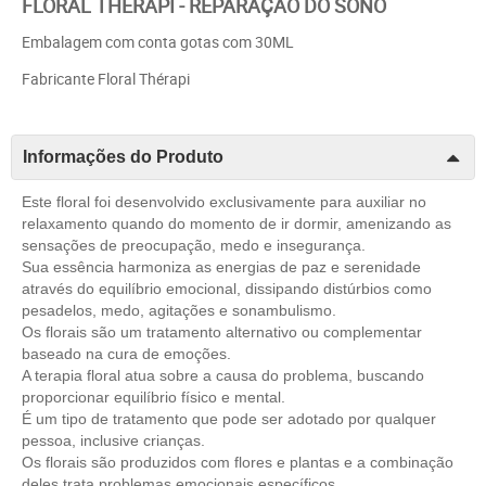
FLORAL THÉRAPI - REPARAÇÃO DO SONO
Embalagem com conta gotas com 30ML
Fabricante Floral Thérapi
Informações do Produto
Este floral foi desenvolvido exclusivamente para auxiliar no
relaxamento quando do momento de ir dormir, amenizando as
sensações de preocupação, medo e insegurança.
Sua essência harmoniza as energias de paz e serenidade
através do equilíbrio emocional, dissipando distúrbios como
pesadelos, medo, agitações e sonambulismo.
Os florais são um tratamento alternativo ou complementar
baseado na cura de emoções.
A terapia floral atua sobre a causa do problema, buscando
proporcionar equilíbrio físico e mental.
É um tipo de tratamento que pode ser adotado por qualquer
pessoa, inclusive crianças.
Os florais são produzidos com flores e plantas e a combinação
deles trata problemas emocionais específicos.