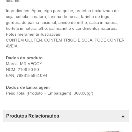
saladas.
Ingredientes: Água, trigo para quibe, proteína texturizada de
soja, cebola in natura, farinha de rosca, farinha de trigo,
gordura de palma nacional, amido de milho, salsa in natura,
hortelã in natura, alho, sal marinho e condimentos naturais.
Fotos meramente ilustrativas
CONTÉM GLÚTEN. CONTÉM TRIGO E SOJA. PODE CONTER
AVEIA
Dados do produto
Marca: MR VEGGY
NCM: 2106.90.90
EAN: 7898185881094
Dados de Embalagem
Peso Total (Produto + Embalagem): 360.00(gr)
Produtos Relacionados