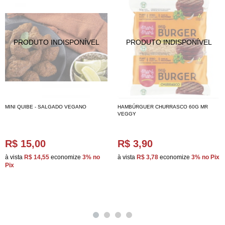
MINI QUIBE - SALGADO VEGANO
HAMBÚRGUER CHURRASCO 60G MR
VEGGY
R$ 15,00
R$ 3,90
à vista
R$ 14,55
economize
3%
no
à vista
R$ 3,78
economize
3%
no Pix
Pix