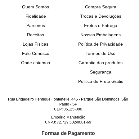
Quem Somos
Compra Segura
Fidelidade
Trocas e Devoluções
Parceiros
Fretes e Entrega
Receitas
Nossas Embalagens
Lojas Físicas
Política de Privacidade
Fale Conosco
Termos de Uso
Onde estamos
Garantia dos produtos
Segurança
Politica de Frete Grátis
Rua Brigadeiro Henrique Fontenelle, 445
-
Parque São Domingos, São
Paulo
-
SP
CEP: 05125-000
Empório Manjericão
CNPJ: 72.729.502/0001-69
Formas de Pagamento