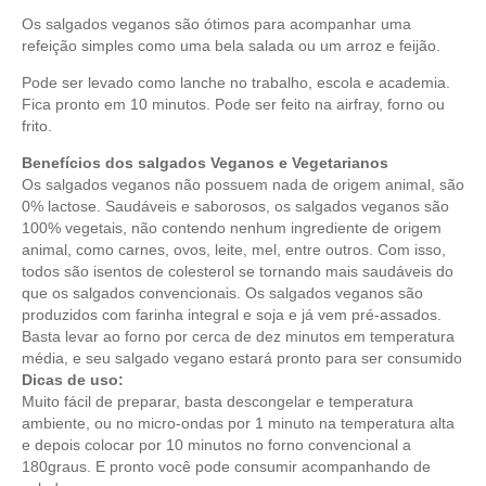
Os salgados veganos são ótimos para acompanhar uma
refeição simples como uma bela salada ou um arroz e feijão.
Pode ser levado como lanche no trabalho, escola e academia.
Fica pronto em 10 minutos. Pode ser feito na airfray, forno ou
frito.
Benefícios dos salgados Veganos e Vegetarianos
Os salgados veganos não possuem nada de origem animal, são
0% lactose. Saudáveis e saborosos, os salgados veganos são
100% vegetais, não contendo nenhum ingrediente de origem
animal, como carnes, ovos, leite, mel, entre outros. Com isso,
todos são isentos de colesterol se tornando mais saudáveis do
que os salgados convencionais. Os salgados veganos são
produzidos com farinha integral e soja e já vem pré-assados.
Basta levar ao forno por cerca de dez minutos em temperatura
média, e seu salgado vegano estará pronto para ser consumido
Dicas de uso:
Muito fácil de preparar, basta descongelar e temperatura
ambiente, ou no micro-ondas por 1 minuto na temperatura alta
e depois colocar por 10 minutos no forno convencional a
180graus. E pronto você pode consumir acompanhando de