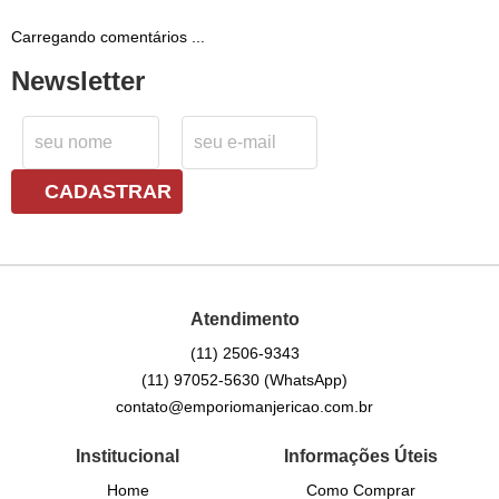
Carregando comentários ...
Newsletter
CADASTRAR
Atendimento
(11)
2506-9343
(11)
97052-5630
(WhatsApp)
contato@emporiomanjericao.com.br
Institucional
Informações Úteis
Home
Como Comprar