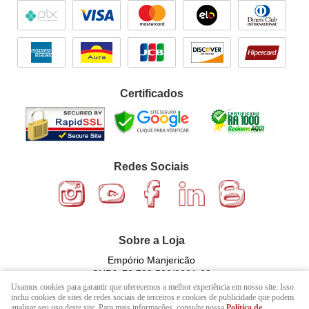
Certificados
Redes Sociais
Sobre a Loja
Empório Manjericão
CNPJ: 72.729.502/0001-69
Usamos cookies para garantir que oferecemos a melhor experiência em nosso site. Isso
inclui cookies de sites de redes sociais de terceiros e cookies de publicidade que podem
analisar seu uso deste site. Para mais informações, consulte nossa
Política de