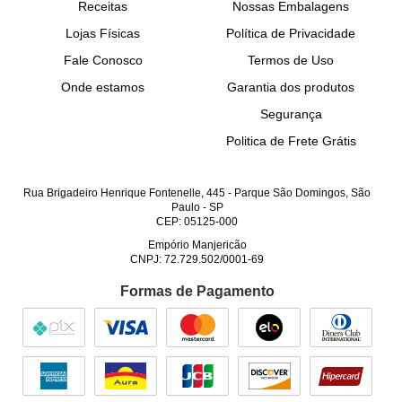
Receitas
Nossas Embalagens
Lojas Físicas
Política de Privacidade
Fale Conosco
Termos de Uso
Onde estamos
Garantia dos produtos
Segurança
Politica de Frete Grátis
Rua Brigadeiro Henrique Fontenelle, 445
-
Parque São Domingos, São
Paulo
-
SP
CEP: 05125-000
Empório Manjericão
CNPJ: 72.729.502/0001-69
Formas de Pagamento