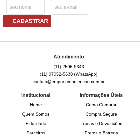
CADASTRAR
Atendimento
(11)
2506-9343
(11)
97052-5630
(WhatsApp)
contato@emporiomanjericao.com.br
Institucional
Informações Úteis
Home
Como Comprar
Quem Somos
Compra Segura
Fidelidade
Trocas e Devoluções
Parceiros
Fretes e Entrega