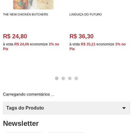
THE NEW CHICKEN BUTCHERS
LINGUIÇA DO FUTURO
R$ 24,80
R$ 36,30
à vista
R$ 24,06
economize
3%
no
à vista
R$ 35,21
economize
3%
no
Pix
Pix
Carregando comentários ...
Tags do Produto
Newsletter