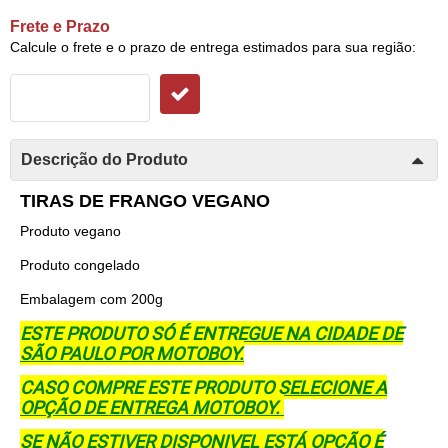
Frete e Prazo
Calcule o frete e o prazo de entrega estimados para sua região:
Descrição do Produto
TIRAS DE FRANGO VEGANO
Produto vegano
Produto congelado
Embalagem com 200g
ESTE PRODUTO SÓ É ENTREGUE NA CIDADE DE
SÃO PAULO POR MOTOBOY.
CASO COMPRE ESTE PRODUTO SELECIONE A
OPÇÃO DE ENTREGA MOTOBOY.
SE NÃO ESTIVER DISPONIVEL ESTÁ OPÇÃO É