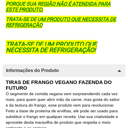
PORQUE SUA REGIÃO NÃO É ATENDIDA PARA
ESTE PRODUTO.
TRATA-SE DE UM PRODUTO QUE NECESSITA DE
REFRIGERAÇÃO
TRATA-SE DE UM PRODUTO QUE
NECESSITA DE REFRIGERAÇÃO!
Informações do Produto
TIRAS DE FRANGO VEGANO FAZENDA DO
FUTURO
O segmento de comida vegana vem surpreendendo cada vez
mais, para quem quer abrir mão da carne, mas gosta do sabor
e da textura do frango, esse produto vem para revolucionar.
Feito a base de proteína de ervilhas, ele pode ser usado para
substituir o frango em qualquer receita. Use sua criatividade e
aproveite desta maravilha de produto que respeita o meio
ambiente e os animais