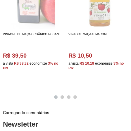
VINAGRE DE MAÇA ORGÂNICO ROSANI
VINAGRE MAÇA ALMAROMI
R$ 39,50
R$ 10,50
à vista
R$ 38,32
economize
3%
no
à vista
R$ 10,18
economize
3%
no
Pix
Pix
Carregando comentários ...
Newsletter