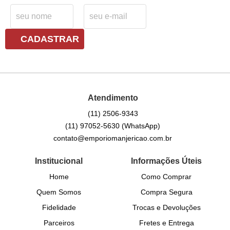
CADASTRAR
Atendimento
(11)
2506-9343
(11)
97052-5630
(WhatsApp)
contato@emporiomanjericao.com.br
Institucional
Informações Úteis
Home
Como Comprar
Quem Somos
Compra Segura
Fidelidade
Trocas e Devoluções
Parceiros
Fretes e Entrega