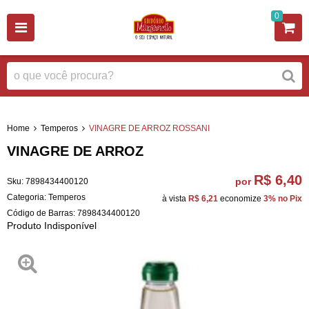
0
Home
Temperos
VINAGRE DE ARROZ ROSSANI
VINAGRE DE ARROZ
R$ 6,40
por
Sku:
7898434400120
Categoria:
Temperos
à vista
R$ 6,21
economize
3%
no Pix
Código de Barras:
7898434400120
Produto Indisponível