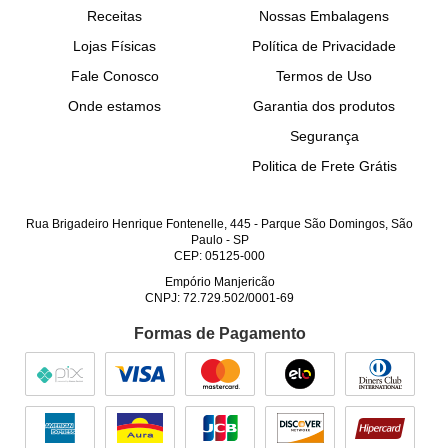
Receitas
Nossas Embalagens
Lojas Físicas
Política de Privacidade
Fale Conosco
Termos de Uso
Onde estamos
Garantia dos produtos
Segurança
Politica de Frete Grátis
Rua Brigadeiro Henrique Fontenelle, 445
-
Parque São Domingos, São
Paulo
-
SP
CEP: 05125-000
Empório Manjericão
CNPJ: 72.729.502/0001-69
Formas de Pagamento