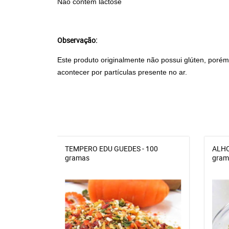
Não contém lactose
Observação:
Este produto originalmente não possui glúten, poré
acontecer por partículas presente no ar.
TEMPERO EDU GUEDES - 100
ALHO
gramas
gram