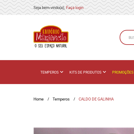
Seja bem-vindo(a),
Faça login
TEMPEROS
KITS DE PRODUTOS
PROMOÇÕES
Home
Temperos
CALDO DE GALINHA