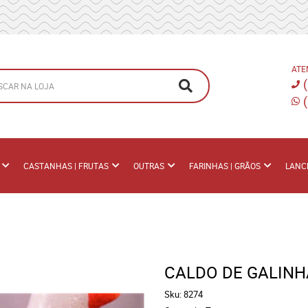
ATE
CASTANHAS | FRUTAS
OUTRAS
FARINHAS | GRÃOS
LANC
CALDO DE GALINHA
Sku:
8274