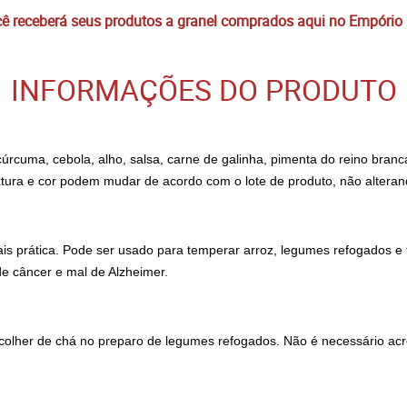
 receberá seus produtos a granel comprados aqui no Empório
INFORMAÇÕES DO PRODUTO
cúrcuma, cebola, alho, salsa, carne de galinha, pimenta do reino bra
textura e cor podem mudar de acordo com o lote de produto, não alter
ais prática. Pode ser usado para temperar arroz, legumes refogados 
e câncer e mal de Alzheimer.
olher de chá no preparo de legumes refogados. Não é necessário acre