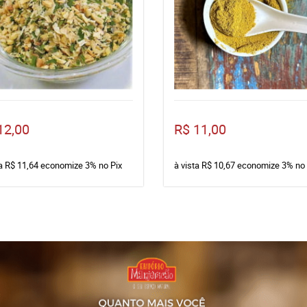
12,00
R$ 11,00
ta
R$ 11,64
economize
3%
no Pix
à vista
R$ 10,67
economize
3%
no 