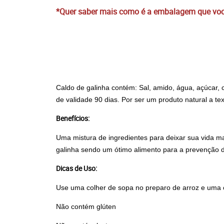
*Quer saber mais como é a embalagem que você
Caldo de galinha contém: Sal, amido, água, açúcar, 
de validade 90 dias. Por ser um produto natural a 
Benefícios:
Uma mistura de ingredientes para deixar sua vida m
galinha sendo um ótimo alimento para a prevenção d
Dicas de Uso:
Use uma colher de sopa no preparo de arroz e uma c
Não contém glúten