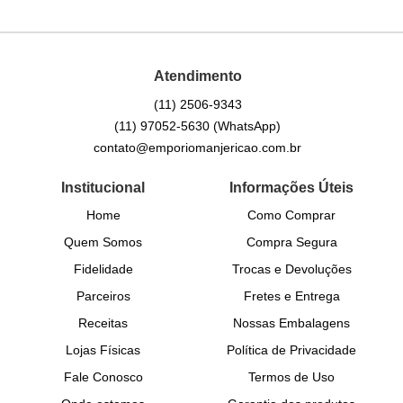
Atendimento
(11)
2506-9343
(11)
97052-5630
(WhatsApp)
contato@emporiomanjericao.com.br
Institucional
Informações Úteis
Home
Como Comprar
Quem Somos
Compra Segura
Fidelidade
Trocas e Devoluções
Parceiros
Fretes e Entrega
Receitas
Nossas Embalagens
Lojas Físicas
Política de Privacidade
Fale Conosco
Termos de Uso