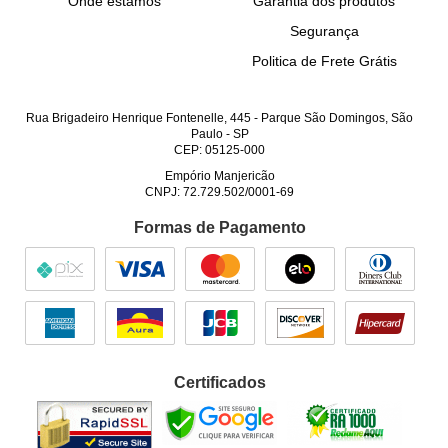
Onde estamos
Garantia dos produtos
Segurança
Politica de Frete Grátis
Rua Brigadeiro Henrique Fontenelle, 445
-
Parque São Domingos, São
Paulo
-
SP
CEP: 05125-000
Empório Manjericão
CNPJ: 72.729.502/0001-69
Formas de Pagamento
Certificados