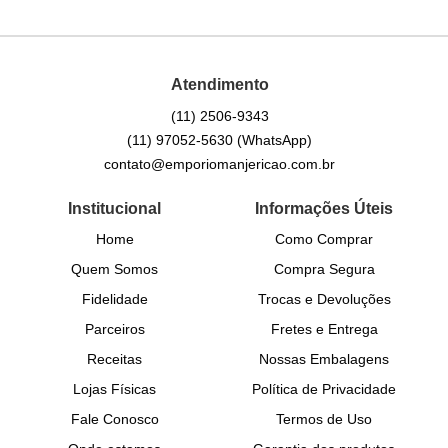
Atendimento
(11)
2506-9343
(11)
97052-5630
(WhatsApp)
contato@emporiomanjericao.com.br
Institucional
Informações Úteis
Home
Como Comprar
Quem Somos
Compra Segura
Fidelidade
Trocas e Devoluções
Parceiros
Fretes e Entrega
Receitas
Nossas Embalagens
Lojas Físicas
Política de Privacidade
Fale Conosco
Termos de Uso