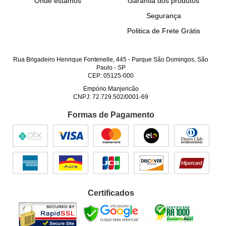
Onde estamos
Garantia dos produtos
Segurança
Politica de Frete Grátis
Rua Brigadeiro Henrique Fontenelle, 445
-
Parque São Domingos, São
Paulo
-
SP
CEP: 05125-000
Empório Manjericão
CNPJ: 72.729.502/0001-69
Formas de Pagamento
Certificados