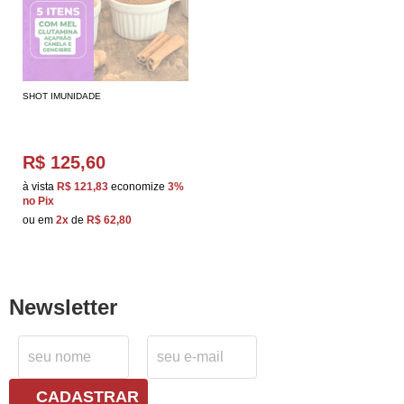
SHOT IMUNIDADE
R$ 125,60
à vista
R$ 121,83
economize
3%
no Pix
ou em
2x
de
R$ 62,80
Newsletter
CADASTRAR