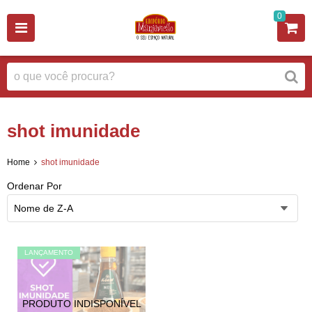
0
shot imunidade
Home
shot imunidade
Ordenar Por
Nome de Z-A
LANÇAMENTO