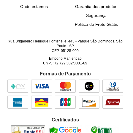
Onde estamos
Garantia dos produtos
Segurança
Politica de Frete Grátis
Rua Brigadeiro Henrique Fontenelle, 445
-
Parque São Domingos, São
Paulo
-
SP
CEP: 05125-000
Empório Manjericão
CNPJ: 72.729.502/0001-69
Formas de Pagamento
Certificados