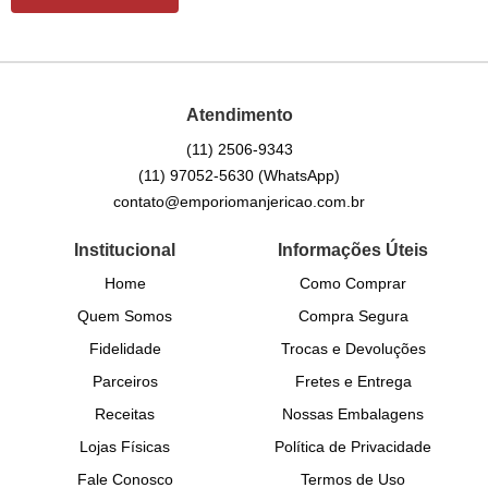
Atendimento
(11)
2506-9343
(11)
97052-5630
(WhatsApp)
contato@emporiomanjericao.com.br
Institucional
Informações Úteis
Home
Como Comprar
Quem Somos
Compra Segura
Fidelidade
Trocas e Devoluções
Parceiros
Fretes e Entrega
Receitas
Nossas Embalagens
Lojas Físicas
Política de Privacidade
Fale Conosco
Termos de Uso