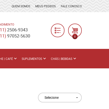
QUEM SOMOS
MEUS PEDIDOS
FALE CONOSCO
NDIMENTO
(11)
2506-9343
(11)
97052-5630
0
HE | CAFÉ
SUPLEMENTOS
CHÁS | BEBIDAS
Selecione