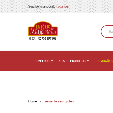
Seja bem-vindo(a),
Faça login
TEMPEROS
KITS DE PRODUTOS
PROMOÇÕES
Home
semente sem glúten