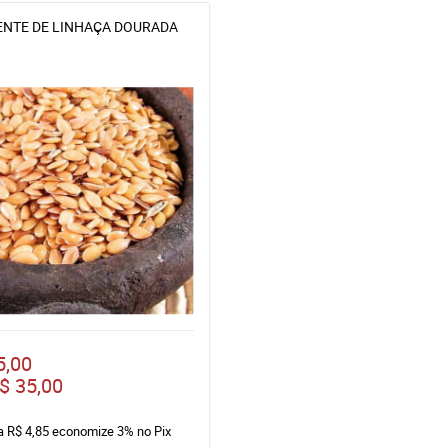
NTE DE LINHAÇA DOURADA
5,00
$ 35,00
ta
R$ 4,85
economize
3%
no Pix