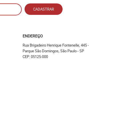
CADASTRAR
ENDEREÇO
Rua Brigadeiro Henrique Fontenelle, 445
-
Parque São Domingos, São Paulo
-
SP
CEP: 05125-000