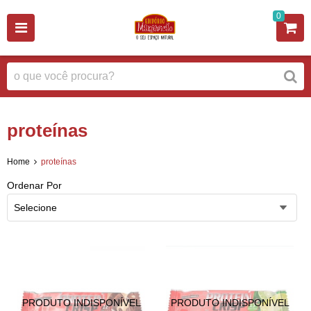
0
proteínas
Home
proteínas
Ordenar Por
Selecione