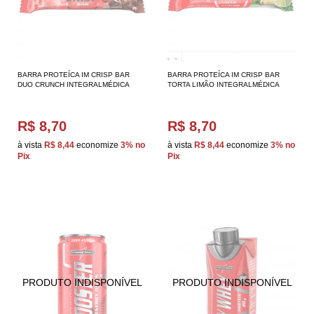
BARRA PROTEÍCA IM CRISP BAR
BARRA PROTEÍCA IM CRISP BAR
DUO CRUNCH INTEGRALMÉDICA
TORTA LIMÃO INTEGRALMÉDICA
R$ 8,70
R$ 8,70
à vista
R$ 8,44
economize
3%
no
à vista
R$ 8,44
economize
3%
no
Pix
Pix