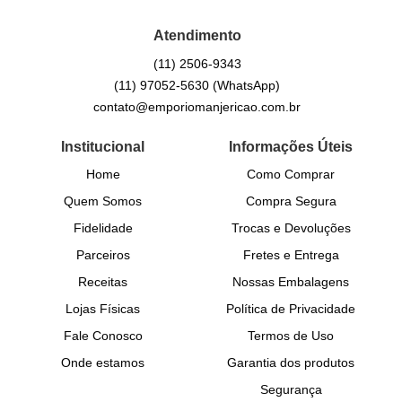
Atendimento
(11)
2506-9343
(11)
97052-5630
(WhatsApp)
contato@emporiomanjericao.com.br
Institucional
Informações Úteis
Home
Como Comprar
Quem Somos
Compra Segura
Fidelidade
Trocas e Devoluções
Parceiros
Fretes e Entrega
Receitas
Nossas Embalagens
Lojas Físicas
Política de Privacidade
Fale Conosco
Termos de Uso
Onde estamos
Garantia dos produtos
Segurança