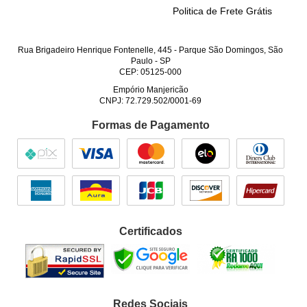
Politica de Frete Grátis
Rua Brigadeiro Henrique Fontenelle, 445
-
Parque São Domingos, São
Paulo
-
SP
CEP: 05125-000
Empório Manjericão
CNPJ: 72.729.502/0001-69
Formas de Pagamento
Certificados
Redes Sociais