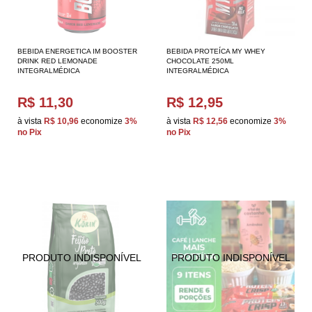
BEBIDA ENERGETICA IM BOOSTER
BEBIDA PROTEÍCA MY WHEY
DRINK RED LEMONADE
CHOCOLATE 250ML
INTEGRALMÉDICA
INTEGRALMÉDICA
R$ 11,30
R$ 12,95
à vista
R$ 10,96
economize
3%
à vista
R$ 12,56
economize
3%
no Pix
no Pix