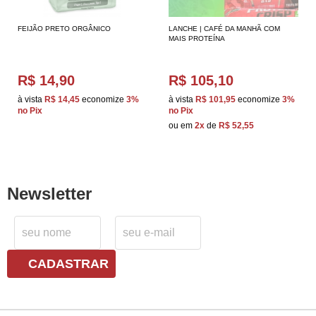
FEIJÃO PRETO ORGÂNICO
LANCHE | CAFÉ DA MANHÃ COM
MAIS PROTEÍNA
R$ 14,90
R$ 105,10
à vista
R$ 14,45
economize
3%
à vista
R$ 101,95
economize
3%
no Pix
no Pix
ou em
2x
de
R$ 52,55
Newsletter
CADASTRAR