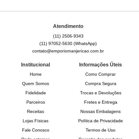
Atendimento
(11)
2506-9343
(11)
97052-5630
(WhatsApp)
contato@emporiomanjericao.com.br
Institucional
Informações Úteis
Home
Como Comprar
Quem Somos
Compra Segura
Fidelidade
Trocas e Devoluções
Parceiros
Fretes e Entrega
Receitas
Nossas Embalagens
Lojas Físicas
Política de Privacidade
Fale Conosco
Termos de Uso