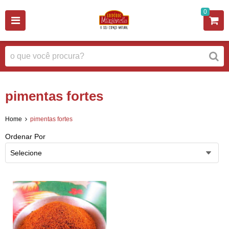
0
pimentas fortes
Home
pimentas fortes
Ordenar Por
Selecione