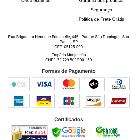
Onde estamos
Garantia dos produtos
Segurança
Politica de Frete Grátis
Rua Brigadeiro Henrique Fontenelle, 445
-
Parque São Domingos, São
Paulo
-
SP
CEP: 05125-000
Empório Manjericão
CNPJ: 72.729.502/0001-69
Formas de Pagamento
Certificados