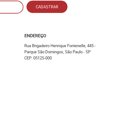
CADASTRAR
ENDEREÇO
Rua Brigadeiro Henrique Fontenelle, 445
-
Parque São Domingos, São Paulo
-
SP
CEP: 05125-000