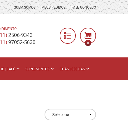
QUEM SOMOS
MEUS PEDIDOS
FALE CONOSCO
NDIMENTO
(11)
2506-9343
(11)
97052-5630
0
HE | CAFÉ
SUPLEMENTOS
CHÁS | BEBIDAS
Selecione