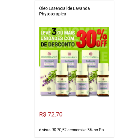
Óleo Essencial de Lavanda
Phytoterapica
R$ 72,70
à vista
R$ 70,52
economize
3%
no Pix