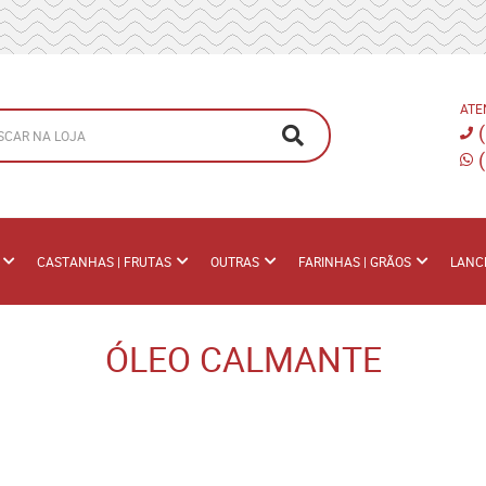
ATE
CASTANHAS | FRUTAS
OUTRAS
FARINHAS | GRÃOS
LANC
ÓLEO CALMANTE