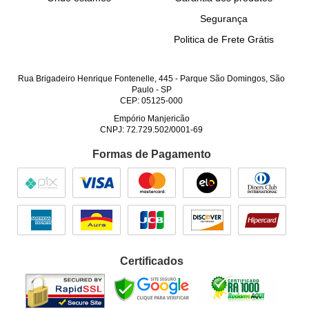
Segurança
Politica de Frete Grátis
Rua Brigadeiro Henrique Fontenelle, 445
-
Parque São Domingos, São
Paulo
-
SP
CEP: 05125-000
Empório Manjericão
CNPJ: 72.729.502/0001-69
Formas de Pagamento
Certificados