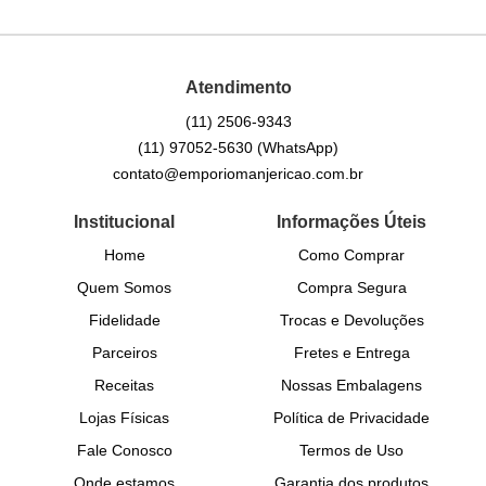
Atendimento
(11)
2506-9343
(11)
97052-5630
(WhatsApp)
contato@emporiomanjericao.com.br
Institucional
Informações Úteis
Home
Como Comprar
Quem Somos
Compra Segura
Fidelidade
Trocas e Devoluções
Parceiros
Fretes e Entrega
Receitas
Nossas Embalagens
Lojas Físicas
Política de Privacidade
Fale Conosco
Termos de Uso
Onde estamos
Garantia dos produtos