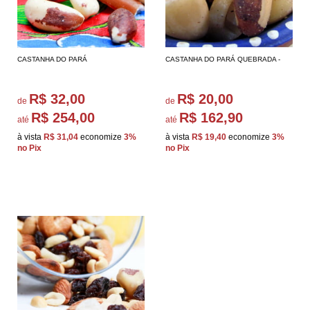
CASTANHA DO PARÁ
CASTANHA DO PARÁ QUEBRADA -
R$ 32,00
R$ 20,00
de
de
R$ 254,00
R$ 162,90
até
até
à vista
R$ 31,04
economize
3%
à vista
R$ 19,40
economize
3%
no Pix
no Pix