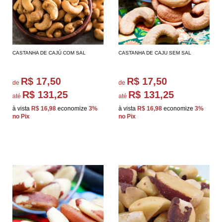
CASTANHA DE CAJÚ COM SAL
CASTANHA DE CAJU SEM SAL
R$ 17,50
R$ 17,50
de
de
R$ 131,25
R$ 131,25
até
até
à vista
R$ 16,98
economize
3%
à vista
R$ 16,98
economize
3%
no Pix
no Pix