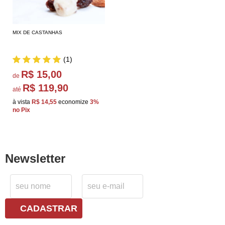
MIX DE CASTANHAS
(1)
R$ 15,00
de
R$ 119,90
até
à vista
R$ 14,55
economize
3%
no Pix
Newsletter
CADASTRAR