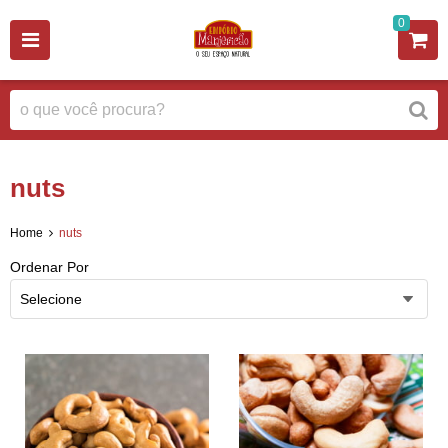
0
nuts
Home
nuts
Ordenar Por
Selecione