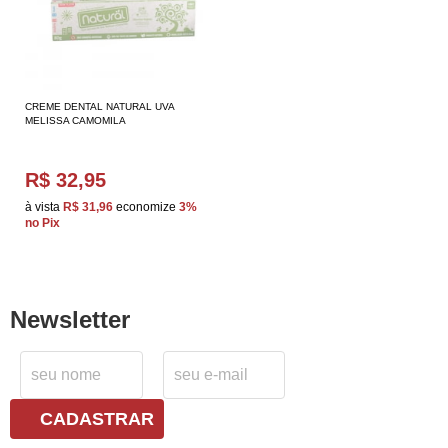
CREME DENTAL NATURAL UVA
MELISSA CAMOMILA
R$ 32,95
à vista
R$ 31,96
economize
3%
no Pix
Newsletter
CADASTRAR