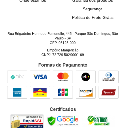
Onde estamos
Garantia dos produtos
Segurança
Politica de Frete Grátis
Rua Brigadeiro Henrique Fontenelle, 445
-
Parque São Domingos, São
Paulo
-
SP
CEP: 05125-000
Empório Manjericão
CNPJ: 72.729.502/0001-69
Formas de Pagamento
Certificados