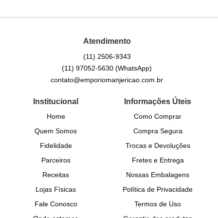
Atendimento
(11)
2506-9343
(11)
97052-5630
(WhatsApp)
contato@emporiomanjericao.com.br
Institucional
Informações Úteis
Home
Como Comprar
Quem Somos
Compra Segura
Fidelidade
Trocas e Devoluções
Parceiros
Fretes e Entrega
Receitas
Nossas Embalagens
Lojas Físicas
Política de Privacidade
Fale Conosco
Termos de Uso