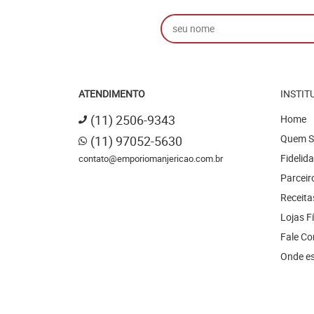
ATENDIMENTO
INSTIT
(11)
2506-9343
Home
Quem 
(11)
97052-5630
Fidelid
contato@emporiomanjericao.com.br
Parceir
Receita
Lojas F
Fale C
Onde e