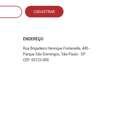
CADASTRAR
ENDEREÇO
Rua Brigadeiro Henrique Fontenelle, 445
-
Parque São Domingos, São Paulo
-
SP
CEP: 05125-000