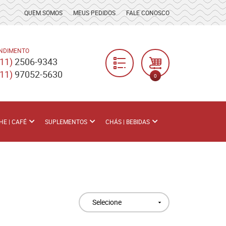
QUEM SOMOS
MEUS PEDIDOS
FALE CONOSCO
NDIMENTO
(11)
2506-9343
(11)
97052-5630
0
HE | CAFÉ
SUPLEMENTOS
CHÁS | BEBIDAS
Selecione