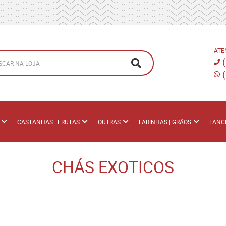
ATE
CASTANHAS | FRUTAS
OUTRAS
FARINHAS | GRÃOS
LANC
CHÁS EXOTICOS