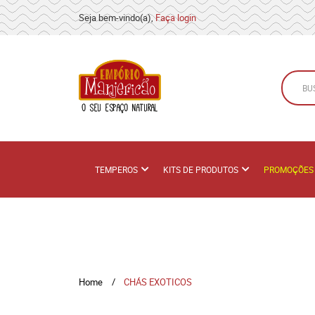
Seja bem-vindo(a),
Faça login
TEMPEROS
KITS DE PRODUTOS
PROMOÇÕES
Home
CHÁS EXOTICOS