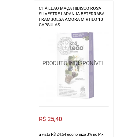
CHÁ LEÃO MAÇA HIBISCO ROSA
SILVESTRE LARANJA BETERRABA
FRAMBOESA AMORA MIRTILO 10
CAPSULAS
R$ 25,40
à vista
R$ 24,64
economize
3%
no Pix