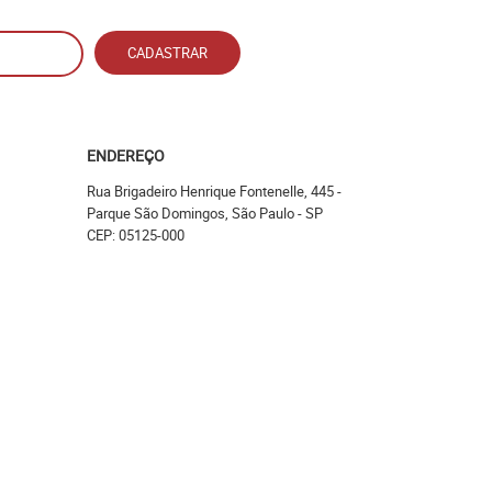
CADASTRAR
ENDEREÇO
Rua Brigadeiro Henrique Fontenelle, 445
-
Parque São Domingos, São Paulo
-
SP
CEP: 05125-000