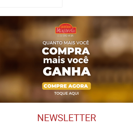
NEWSLETTER