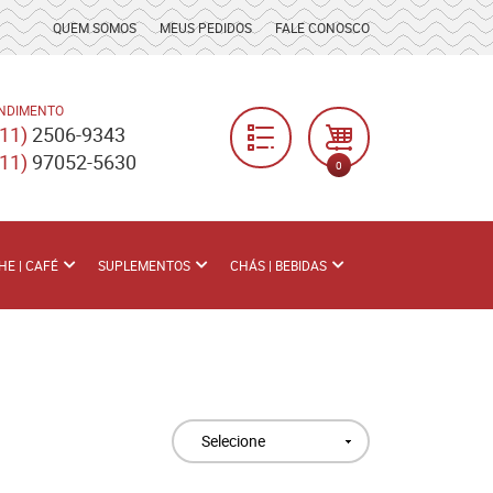
QUEM SOMOS
MEUS PEDIDOS
FALE CONOSCO
NDIMENTO
(11)
2506-9343
(11)
97052-5630
0
HE | CAFÉ
SUPLEMENTOS
CHÁS | BEBIDAS
Selecione