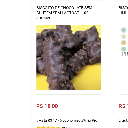
BISCOITO DE CHOCOLATE SEM
BISC
GLÚTEM SEM LACTOSE - 100
LINH
gramas
R$ 18,00
R$ 
à vista
R$ 17,46
economize
3%
no Pix
à vis