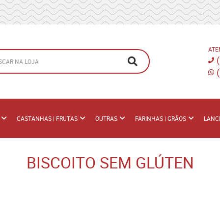
ATE
CASTANHAS | FRUTAS
OUTRAS
FARINHAS | GRÃOS
LANC
BISCOITO SEM GLÚTEN