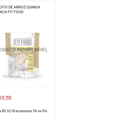
OITO DE ARROZ QUINOA
ACA FIT FOOD
10,50
ta
R$ 10,18
economize
3%
no Pix