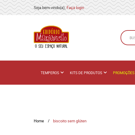
Seja bem-vindo(a),
Faça login
TEMPEROS
KITS DE PRODUTOS
PROMOÇÕES
Home
biscoito sem glúten