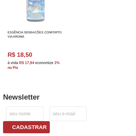
ESSÊNCIA SENSACÕES CONFORTO
VIA AROMA
R$ 18,50
à vista
R$ 17,94
economize
3%
no Pix
Newsletter
CADASTRAR