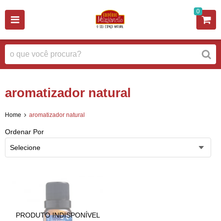
0
aromatizador natural
Home
aromatizador natural
Ordenar Por
Selecione