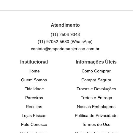
Atendimento
(11)
2506-9343
(11)
97052-5630
(WhatsApp)
contato@emporiomanjericao.com.br
Institucional
Informações Úteis
Home
Como Comprar
Quem Somos
Compra Segura
Fidelidade
Trocas e Devoluções
Parceiros
Fretes e Entrega
Receitas
Nossas Embalagens
Lojas Físicas
Política de Privacidade
Fale Conosco
Termos de Uso