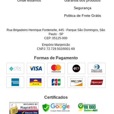
Onde estamos
Garantia dos produtos
Segurança
Politica de Frete Grátis
Rua Brigadeiro Henrique Fontenelle, 445
-
Parque São Domingos, São
Paulo
-
SP
CEP: 05125-000
Empório Manjericão
CNPJ: 72.729.502/0001-69
Formas de Pagamento
Certificados