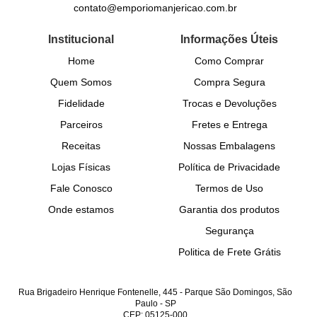
contato@emporiomanjericao.com.br
Institucional
Informações Úteis
Home
Como Comprar
Quem Somos
Compra Segura
Fidelidade
Trocas e Devoluções
Parceiros
Fretes e Entrega
Receitas
Nossas Embalagens
Lojas Físicas
Política de Privacidade
Fale Conosco
Termos de Uso
Onde estamos
Garantia dos produtos
Segurança
Politica de Frete Grátis
Rua Brigadeiro Henrique Fontenelle, 445
-
Parque São Domingos, São
Paulo
-
SP
CEP: 05125-000