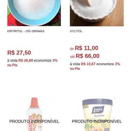
ERITRITOL - 250 GRAMAS
XYLITOL
R$ 11,00
de
R$ 27,50
R$ 66,00
até
à vista
R$ 26,68
economize
3%
à vista
R$ 10,67
economize
3%
no Pix
no Pix