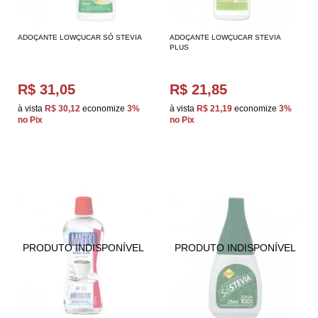
ADOÇANTE LOWÇUCAR SÓ STEVIA
ADOÇANTE LOWÇUCAR STEVIA
PLUS
R$ 31,05
R$ 21,85
à vista
R$ 30,12
economize
3%
à vista
R$ 21,19
economize
3%
no Pix
no Pix