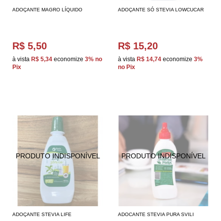
ADOÇANTE MAGRO LÍQUIDO
ADOÇANTE SÓ STEVIA LOWCUCAR
R$ 5,50
R$ 15,20
à vista
R$ 5,34
economize
3%
no
à vista
R$ 14,74
economize
3%
Pix
no Pix
ADOÇANTE STEVIA LIFE
ADOCANTE STEVIA PURA SVILI