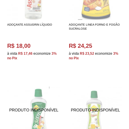
ADOÇANTE ASSUGRIN LÍQUIDO
ADOÇANTE LINEA FORNO E FOGÃO
SUCRALOSE
R$ 18,00
R$ 24,25
à vista
R$ 17,46
economize
3%
à vista
R$ 23,52
economize
3%
no Pix
no Pix