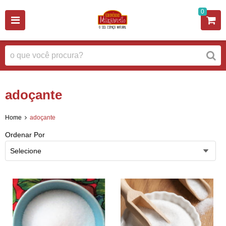
0
adoçante
Home
adoçante
Ordenar Por
Selecione