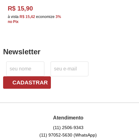
R$ 15,90
à vista
R$ 15,42
economize
3%
no Pix
Newsletter
CADASTRAR
Atendimento
(11)
2506-9343
(11)
97052-5630
(WhatsApp)