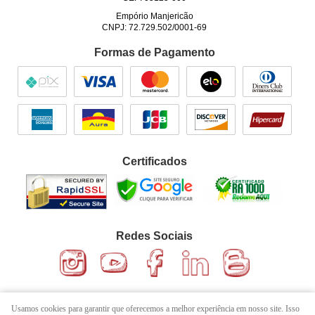
Empório Manjericão
CNPJ: 72.729.502/0001-69
Formas de Pagamento
Certificados
Redes Sociais
Usamos cookies para garantir que oferecemos a melhor experiência em nosso site. Isso
Sobre a Loja