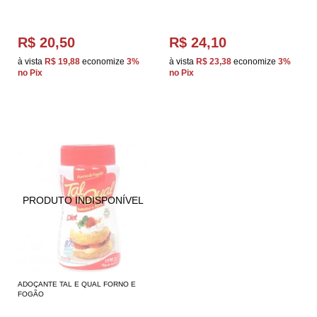
R$ 20,50
R$ 24,10
à vista
R$ 19,88
economize
3%
à vista
R$ 23,38
economize
3%
no Pix
no Pix
ADOÇANTE TAL E QUAL FORNO E
FOGÃO