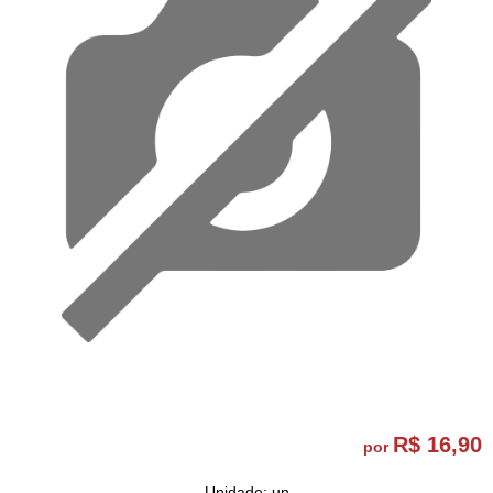
R$ 16,90
por
Unidade: un