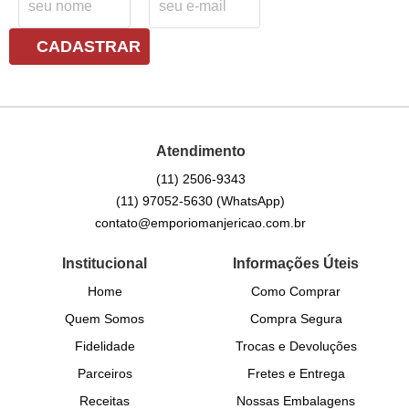
CADASTRAR
Atendimento
(11)
2506-9343
(11)
97052-5630
(WhatsApp)
contato@emporiomanjericao.com.br
Institucional
Informações Úteis
Home
Como Comprar
Quem Somos
Compra Segura
Fidelidade
Trocas e Devoluções
Parceiros
Fretes e Entrega
Receitas
Nossas Embalagens