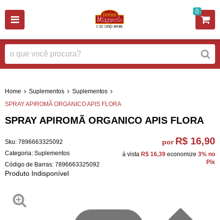
0
Home
Suplementos
Suplementos
SPRAY APIROMÃ ORGANICO APIS FLORA
SPRAY APIROMÃ ORGANICO APIS FLORA
R$ 16,90
por
Sku:
7896663325092
Categoria:
Suplementos
à vista
R$ 16,39
economize
3%
no
Pix
Código de Barras:
7896663325092
Produto Indisponível