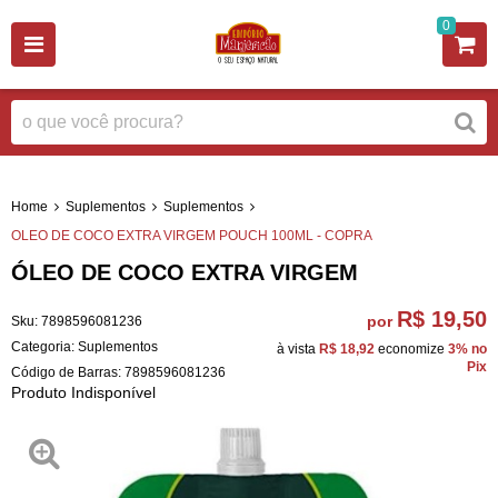
0
Home
Suplementos
Suplementos
OLEO DE COCO EXTRA VIRGEM POUCH 100ML - COPRA
ÓLEO DE COCO EXTRA VIRGEM
R$ 19,50
por
Sku:
7898596081236
Categoria:
Suplementos
à vista
R$ 18,92
economize
3%
no
Pix
Código de Barras:
7898596081236
Produto Indisponível