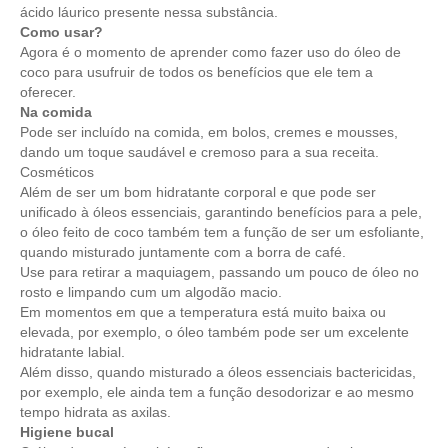
ácido láurico presente nessa substância.
Como usar?
Agora é o momento de aprender como fazer uso do óleo de
coco para usufruir de todos os benefícios que ele tem a
oferecer.
Na comida
Pode ser incluído na comida, em bolos, cremes e mousses,
dando um toque saudável e cremoso para a sua receita.
Cosméticos
Além de ser um bom hidratante corporal e que pode ser
unificado à óleos essenciais, garantindo benefícios para a pele,
o óleo feito de coco também tem a função de ser um esfoliante,
quando misturado juntamente com a borra de café.
Use para retirar a maquiagem, passando um pouco de óleo no
rosto e limpando cum um algodão macio.
Em momentos em que a temperatura está muito baixa ou
elevada, por exemplo, o óleo também pode ser um excelente
hidratante labial.
Além disso, quando misturado a óleos essenciais bactericidas,
por exemplo, ele ainda tem a função desodorizar e ao mesmo
tempo hidrata as axilas.
Higiene bucal