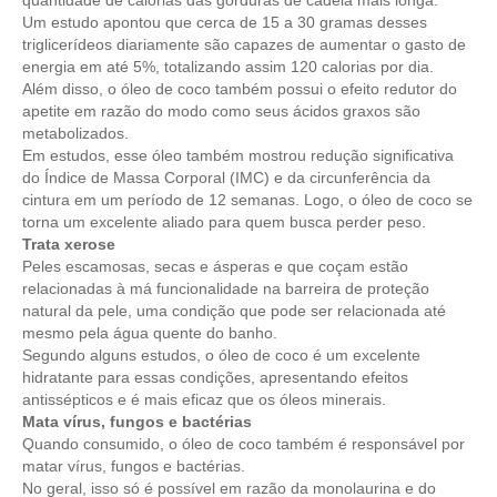
Um estudo apontou que cerca de 15 a 30 gramas desses
triglicerídeos diariamente são capazes de aumentar o gasto de
energia em até 5%, totalizando assim 120 calorias por dia.
Além disso, o óleo de coco também possui o efeito redutor do
apetite em razão do modo como seus ácidos graxos são
metabolizados.
Em estudos, esse óleo também mostrou redução significativa
do Índice de Massa Corporal (IMC) e da circunferência da
cintura em um período de 12 semanas. Logo, o óleo de coco se
torna um excelente aliado para quem busca perder peso.
Trata xerose
Peles escamosas, secas e ásperas e que coçam estão
relacionadas à má funcionalidade na barreira de proteção
natural da pele, uma condição que pode ser relacionada até
mesmo pela água quente do banho.
Segundo alguns estudos, o óleo de coco é um excelente
hidratante para essas condições, apresentando efeitos
antissépticos e é mais eficaz que os óleos minerais.
Mata vírus, fungos e bactérias
Quando consumido, o óleo de coco também é responsável por
matar vírus, fungos e bactérias.
No geral, isso só é possível em razão da monolaurina e do