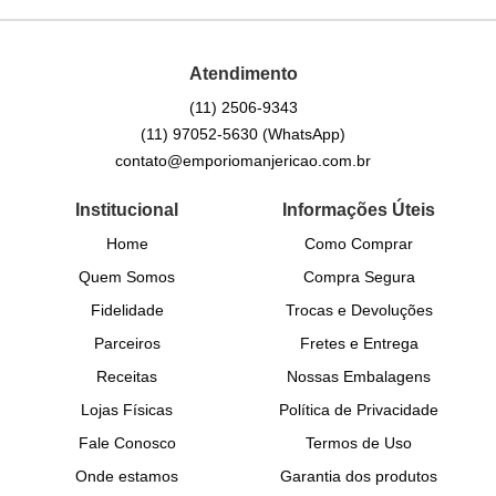
Atendimento
(11)
2506-9343
(11)
97052-5630
(WhatsApp)
contato@emporiomanjericao.com.br
Institucional
Informações Úteis
Home
Como Comprar
Quem Somos
Compra Segura
Fidelidade
Trocas e Devoluções
Parceiros
Fretes e Entrega
Receitas
Nossas Embalagens
Lojas Físicas
Política de Privacidade
Fale Conosco
Termos de Uso
Onde estamos
Garantia dos produtos