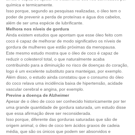
química e termicamente.
Isso porque, segundo as pesquisas realizadas, o óleo tem o
poder de prevenir a perda de proteínas e água dos cabelos,
além de ser uma espécie de lubrificante.
Melhora nos níveis de gordura
Ainda existem estudos que apontam que esse óleo feito com
coco é capaz de melhorar de modo significativo os níveis de
gordura de mulheres que estão próximas da menopausa.
Este mesmo estudo mostra que o óleo de coco é capaz de
reduzir o colesterol total, o que naturalmente acaba
contribuindo para a diminuição no risco de doenças do coração,
logo é um excelente substituto para manteigas, por exemplo.
Além disso, o estudo ainda constatou que o consumo do óleo
do coco relava uma incidência baixa de hipertensão, acidade
vascular cerebral e angina, por exemplo.
Previne a doença de Alzheimer
Apesar de o óleo de coco ser conhecido historicamente por ter
uma grande quantidade de gordura saturada, um estudo disse
que essa afirmação deve ser reconsiderada.
Isso porque, diferente das gorduras saturadas que são de
origem animal, o óleo de coco tem ácidos graxos de cadeia
média, que são os únicos que podem ser absorvidos e