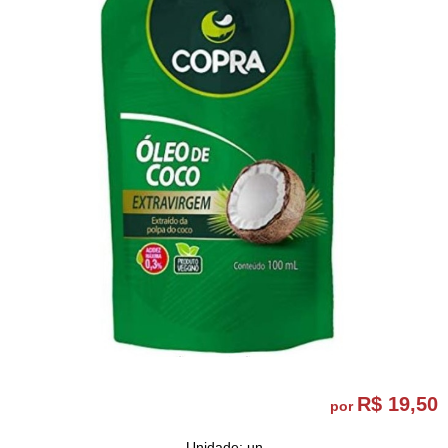
R$ 19,50
por
Unidade: un