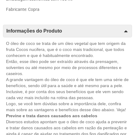
Fabricante: Copra
Informações do Produto
O óleo de coco se trata de um óleo vegetal que tem origem da
fruta Cocos nucifera, que é o coco mais tradicional, que todos
conhecem e que é habitualmente encontrado.
Então, esse óleo pode ser extraído através da prensagem,
solventes ou até mesmo por meio de processos diferentes e
caseiros.
A grande vantagem do óleo de coco é que ele tem uma série de
benefícios, sendo útil para a saúde e até mesmo para a pele.
Inclusive, é por conta dos seus benefícios que ele vem sendo
cada vez mais incluído na rotina das pessoas.
Logo, se você tem dúvidas sobre a importância dele, confira
mais sobre as vantagens e benefícios desse óleo abaixo. Veja!
Previne e trata danos causados aos cabelos
Diversos estudos apontam que o óleo de coco ajuda a prevenir
e tratar danos causados aos cabelos em razão da penteação e
ainda é capaz de ajudar no tratamento dos fios danificados por