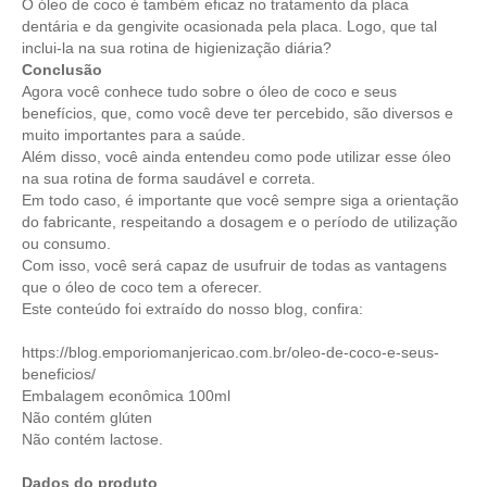
O óleo de coco é também eficaz no tratamento da placa
dentária e da gengivite ocasionada pela placa. Logo, que tal
inclui-la na sua rotina de higienização diária?
Conclusão
Agora você conhece tudo sobre o óleo de coco e seus
benefícios, que, como você deve ter percebido, são diversos e
muito importantes para a saúde.
Além disso, você ainda entendeu como pode utilizar esse óleo
na sua rotina de forma saudável e correta.
Em todo caso, é importante que você sempre siga a orientação
do fabricante, respeitando a dosagem e o período de utilização
ou consumo.
Com isso, você será capaz de usufruir de todas as vantagens
que o óleo de coco tem a oferecer.
Este conteúdo foi extraído do nosso blog, confira:
https://blog.emporiomanjericao.com.br/oleo-de-coco-e-seus-
beneficios/
Embalagem econômica 100ml
Não contém glúten
Não contém lactose.
Dados do produto