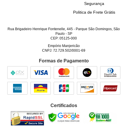
Segurança
Politica de Frete Grátis
Rua Brigadeiro Henrique Fontenelle, 445
-
Parque São Domingos, São
Paulo
-
SP
CEP: 05125-000
Empório Manjericão
CNPJ: 72.729.502/0001-69
Formas de Pagamento
Certificados