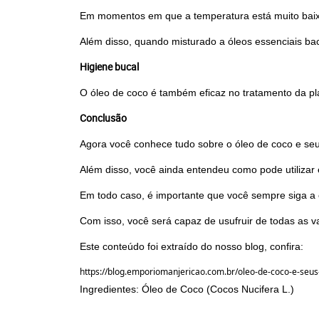
Em momentos em que a temperatura está muito baixa
Além disso, quando misturado a óleos essenciais bac
Higiene bucal
O óleo de coco é também eficaz no tratamento da plac
Conclusão
Agora você conhece tudo sobre o óleo de coco e seu
Além disso, você ainda entendeu como pode utilizar 
Em todo caso, é importante que você sempre siga a 
Com isso, você será capaz de usufruir de todas as v
Este conteúdo foi extraído do nosso blog, confira:
https://blog.emporiomanjericao.com.br/oleo-de-coco-e-seus
Ingredientes: Óleo de Coco (Cocos
Nucifera
L.)