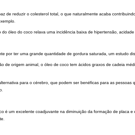
 de reduzir o colesterol total, o que naturalmente acaba contribuind
exemplo.
do óleo do coco relava uma incidência baixa de hipertensão, acidade 
nte por ter uma grande quantidade de gordura saturada, um estudo di
são de origem animal, o óleo de coco tem ácidos graxos de cadeia méd
lternativa para o cérebro, que podem ser benéficas para as pessoas 
o.
co é um excelente coadjuvante na diminuição da formação de placa e d
te.