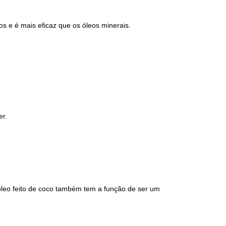
s e é mais eficaz que os óleos minerais.
er.
 óleo feito de coco também tem a função de ser um