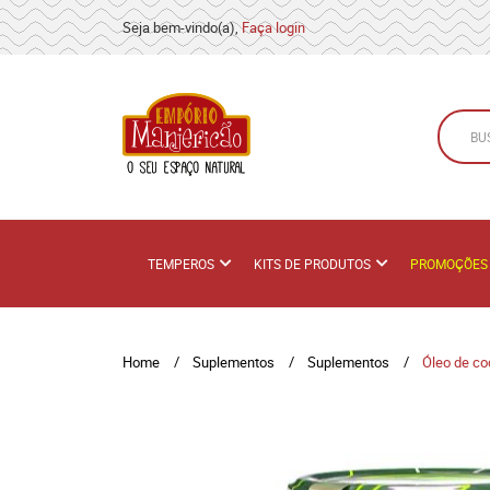
Seja bem-vindo(a),
Faça login
TEMPEROS
KITS DE PRODUTOS
PROMOÇÕES
Home
Suplementos
Suplementos
Óleo de co