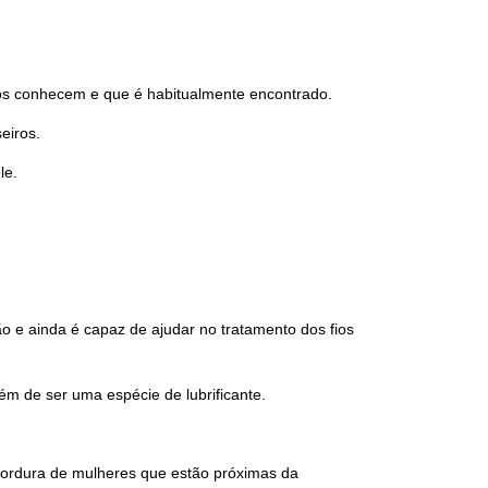
odos conhecem e que é habitualmente encontrado.
eiros.
le.
 e ainda é capaz de ajudar no tratamento dos fios
ém de ser uma espécie de lubrificante.
 gordura de mulheres que estão próximas da