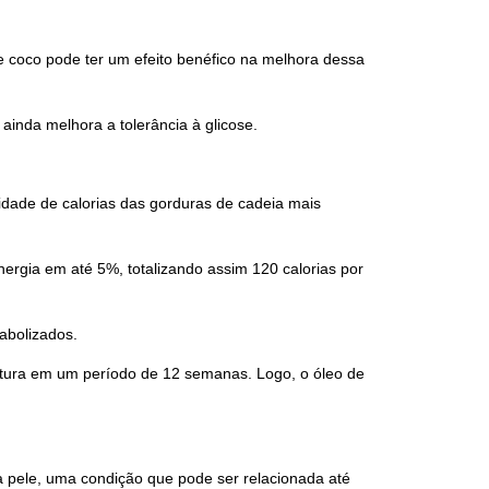
e coco pode ter um efeito benéfico na melhora dessa
ainda melhora a tolerância à glicose.
dade de calorias das gorduras de cadeia mais
ergia em até 5%, totalizando assim 120 calorias por
abolizados.
intura em um período de 12 semanas. Logo, o óleo de
a pele, uma condição que pode ser relacionada até