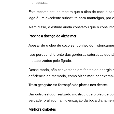
menopausa.
Este mesmo estudo mostra que o óleo de coco é capaz
logo é um excelente substituto para manteigas, por 
Além disso, o estudo ainda constatou que o consumo 
Previne a doença de Alzheimer
Apesar de o óleo de coco ser conhecido historicame
Isso porque, diferente das gorduras saturadas que 
metabolizados pelo fígado.
Desse modo, são convertidos em fontes de energia a
deficiência de memória, como Alzheimer, por exempl
Trata gengivite e a formação de placas nos dentes
Um outro estudo realizado mostrou que o óleo de co
verdadeiro aliado na higienização da boca diariamen
Melhora diabetes