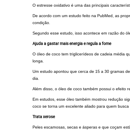
O estresse oxidativo é uma das principais característ
De acordo com um estudo feito na PubMed, as proprie
condição.
Segundo esse estudo, isso acontece em razão do óleo 
Ajuda a gastar mais energia e regula a fome
O óleo de coco tem triglicerídeos de cadeia média
longa.
Um estudo apontou que cerca de 15 a 30 gramas dess
dia.
Além disso, o óleo de coco também possui o efeito 
Em estudos, esse óleo também mostrou redução signi
coco se torna um excelente aliado para quem busca
Trata xerose
Peles escamosas, secas e ásperas e que coçam estão