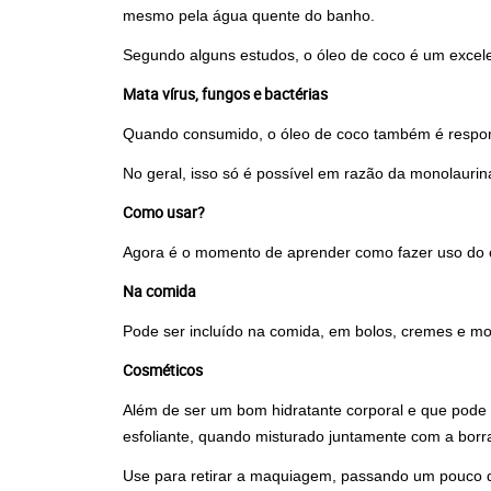
mesmo pela água quente do banho.
Segundo alguns estudos, o óleo de coco é um excelen
Mata vírus, fungos e bactérias
Quando consumido, o óleo de coco também é responsá
No geral, isso só é possível em razão da monolaurin
Como usar?
Agora é o momento de aprender como fazer uso do ól
Na comida
Pode ser incluído na comida, em bolos, cremes e m
Cosméticos
Além de ser um bom hidratante corporal e que pode s
esfoliante, quando misturado juntamente com a borra
Use para retirar a maquiagem, passando um pouco d