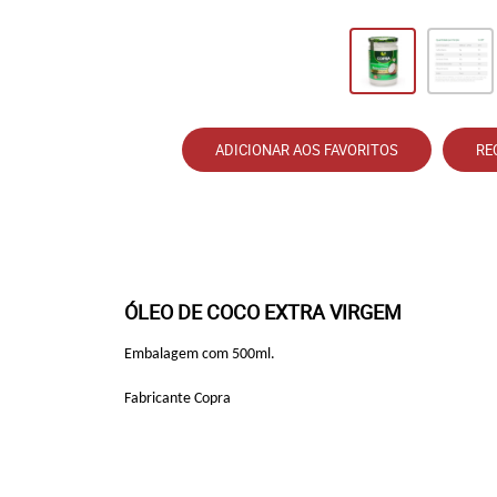
ADICIONAR AOS FAVORITOS
RE
ÓLEO DE COCO EXTRA VIRGEM
Embalagem com
5
00ml.
Fabricante Copra