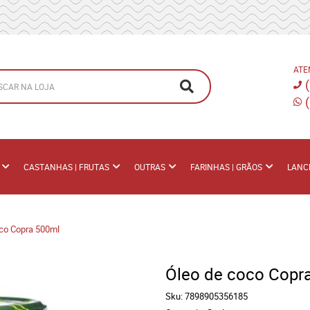
ATE
CASTANHAS | FRUTAS
OUTRAS
FARINHAS | GRÃOS
LANC
co Copra 500ml
Óleo de coco Copr
Sku:
7898905356185