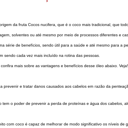
origem da fruta Cocos nucifera, que é o coco mais tradicional, que t
sagem, solventes ou até mesmo por meio de processos diferentes e cas
a série de benefícios, sendo útil para a saúde e até mesmo para a pe
vem sendo cada vez mais incluído na rotina das pessoas.
 confira mais sobre as vantagens e benefícios desse óleo abaixo. Veja!
a prevenir e tratar danos causados aos cabelos em razão da penteação
o tem o poder de prevenir a perda de proteínas e água dos cabelos, al
ito com coco é capaz de melhorar de modo significativo os níveis de