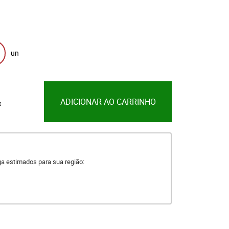
un
ADICIONAR AO CARRINHO
x
ega estimados para sua região: