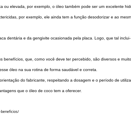
 ou elevada, por exemplo, o óleo também pode ser um excelente hidra
tericidas, por exemplo, ele ainda tem a função desodorizar e ao mesm
a dentária e da gengivite ocasionada pela placa. Logo, que tal inclui-l
s benefícios, que, como você deve ter percebido, são diversos e muit
esse óleo na sua rotina de forma saudável e correta.
orientação do fabricante, respeitando a dosagem e o período de utili
antagens que o óleo de coco tem a oferecer.
-beneficios/