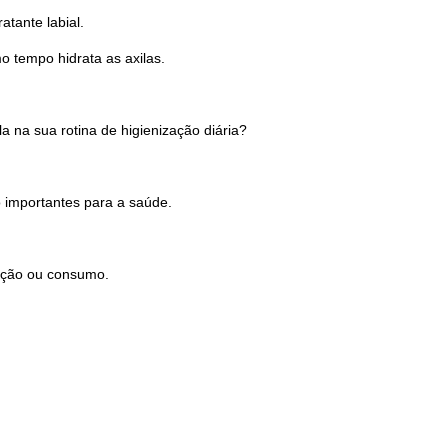
tante labial.
o tempo hidrata as axilas.
a na sua rotina de higienização diária?
o importantes para a saúde.
zação ou consumo.