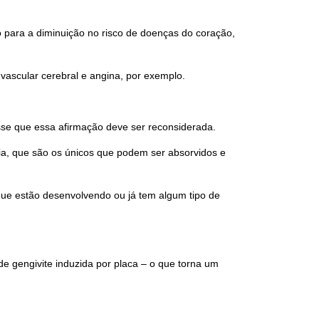
o para a diminuição no risco de doenças do coração,
vascular cerebral e angina, por exemplo.
sse que essa afirmação deve ser reconsiderada.
ia, que são os únicos que podem ser absorvidos e
que estão desenvolvendo ou já tem algum tipo de
e gengivite induzida por placa – o que torna um