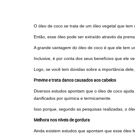
O óleo de coco se trata de um óleo vegetal que tem 
Então, esse óleo pode ser extraído através da pren
A grande vantagem do óleo de coco é que ele tem um
Inclusive, é por conta dos seus benefícios que ele 
Logo, se você tem dúvidas sobre a importância dele,
Previne e trata danos causados aos cabelos
Diversos estudos apontam que o óleo de coco ajuda 
danificados por química e termicamente.
Isso porque, segundo as pesquisas realizadas, o óle
Melhora nos níveis de gordura
Ainda existem estudos que apontam que esse óleo fe