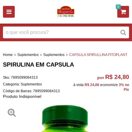
0
Home
Suplementos
Suplementos
CAPSULA SPIRULLINA FITOPLANT
SPIRULINA EM CAPSULA
R$ 24,80
por
Sku:
7895099084313
Categoria:
Suplementos
à vista
R$ 24,06
economize
3%
no
Pix
Código de Barras:
7895099084313
Produto Indisponível