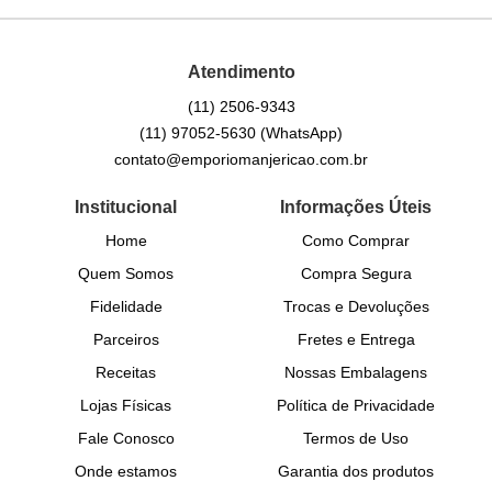
Atendimento
(11)
2506-9343
(11)
97052-5630
(WhatsApp)
contato@emporiomanjericao.com.br
Institucional
Informações Úteis
Home
Como Comprar
Quem Somos
Compra Segura
Fidelidade
Trocas e Devoluções
Parceiros
Fretes e Entrega
Receitas
Nossas Embalagens
Lojas Físicas
Política de Privacidade
Fale Conosco
Termos de Uso
Onde estamos
Garantia dos produtos