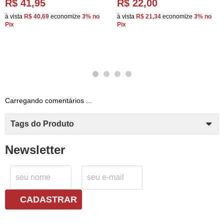
R$ 41,95
R$ 22,00
à vista
R$ 40,69
economize
3%
no
à vista
R$ 21,34
economize
3%
no
Pix
Pix
Carregando comentários ...
Tags do Produto
Newsletter
CADASTRAR