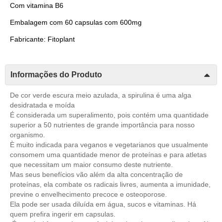
Com vitamina B6
Embalagem com 60 capsulas com 600mg
Fabricante: Fitoplant
Informações do Produto
De cor verde escura meio azulada, a spirulina é uma alga
desidratada e moída
É considerada um superalimento, pois contém uma quantidade
superior a 50 nutrientes de grande importância para nosso
organismo.
È muito indicada para veganos e vegetarianos que usualmente
consomem uma quantidade menor de proteínas e para atletas
que necessitam um maior consumo deste nutriente.
Mas seus benefícios vão além da alta concentração de
proteínas, ela combate os radicais livres, aumenta a imunidade,
previne o envelhecimento precoce e osteoporose.
Ela pode ser usada diluída em água, sucos e vitaminas. Há
quem prefira ingerir em capsulas.