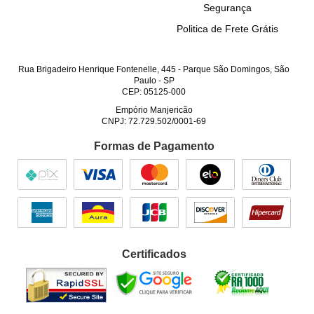
Segurança
Politica de Frete Grátis
Rua Brigadeiro Henrique Fontenelle, 445
-
Parque São Domingos, São
Paulo
-
SP
CEP: 05125-000
Empório Manjericão
CNPJ: 72.729.502/0001-69
Formas de Pagamento
Certificados