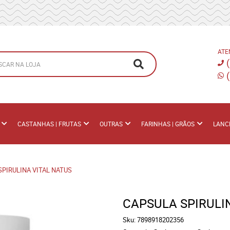
ATE
CASTANHAS | FRUTAS
OUTRAS
FARINHAS | GRÃOS
LANC
SPIRULINA VITAL NATUS
CAPSULA SPIRULI
Sku:
7898918202356