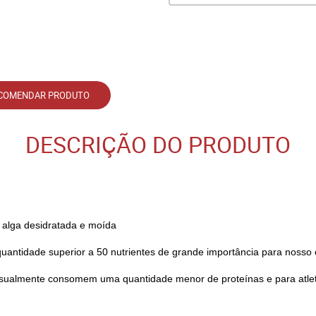
COMENDAR PRODUTO
DESCRIÇÃO DO PRODUTO
a alga desidratada e moída
antidade superior a 50 nutrientes de grande importância para nosso
 usualmente consomem uma quantidade menor de proteínas e para atl