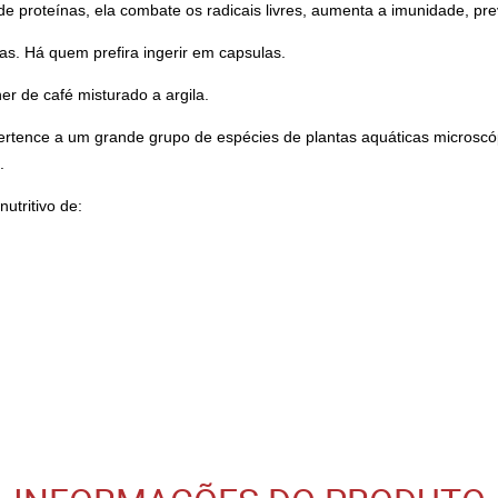
e proteínas, ela combate os radicais livres, aumenta a imunidade, pr
as. Há quem prefira ingerir em capsulas.
er de café misturado a argila.
ertence a um grande grupo de espécies de plantas aquáticas microscóp
.
utritivo de: