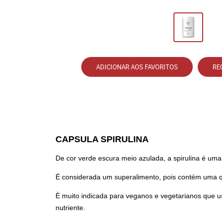
ADICIONAR AOS FAVORITOS
RE
CAPSULA SPIRULINA
De cor verde escura meio azulada, a spirulina é um
É considerada um superalimento, pois contém uma qu
È muito indicada para veganos e vegetarianos que
nutriente.