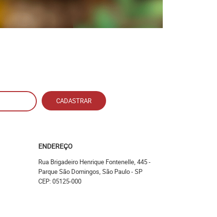
CADASTRAR
ENDEREÇO
Rua Brigadeiro Henrique Fontenelle, 445
-
Parque São Domingos, São Paulo
-
SP
CEP: 05125-000