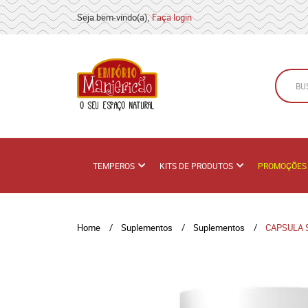
Seja bem-vindo(a),
Faça login
TEMPEROS
KITS DE PRODUTOS
PROMOÇÕES
Home
Suplementos
Suplementos
CAPSULA 