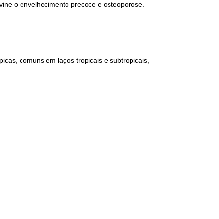
evine o envelhecimento precoce e osteoporose.
icas, comuns em lagos tropicais e subtropicais,