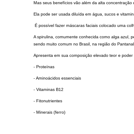
Mas seus benefícios vão além da alta concentração d
Ela pode ser usada diluída em água, sucos e vitamin
É possível fazer máscaras faciais colocado uma colh
A spirulina, comumente conhecida como alga azul, p
sendo muito comum no Brasil, na região do Pantanal
Apresenta em sua composição elevado teor e poder n
- Proteínas
- Aminoácidos essenciais
- Vitaminas B12
- Fitonutrientes
- Minerais (ferro)