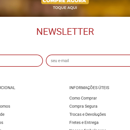
NEWSLETTER
UCIONAL
INFORMAÇÕES ÚTEIS
Como Comprar
Somos
Compra Segura
ade
Trocas e Devoluções
os
Fretes e Entrega