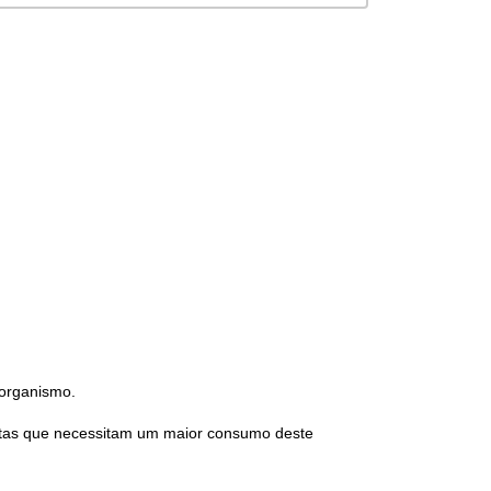
 organismo.
etas que necessitam um maior consumo deste