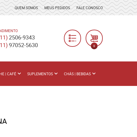
QUEM SOMOS
MEUS PEDIDOS
FALE CONOSCO
NDIMENTO
(11)
2506-9343
(11)
97052-5630
0
HE | CAFÉ
SUPLEMENTOS
CHÁS | BEBIDAS
NA