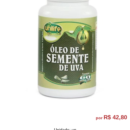
R$ 42,80
por
Unidade: un