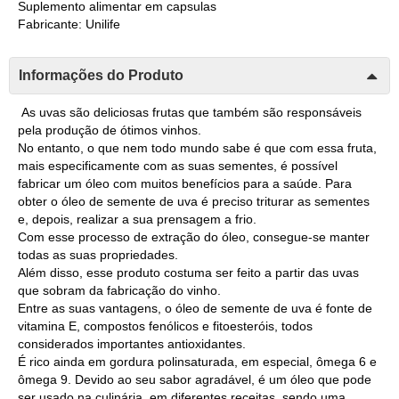
Suplemento alimentar em capsulas
Fabricante: Unilife
Informações do Produto
As uvas são deliciosas frutas que também são responsáveis
pela produção de ótimos vinhos.
No entanto, o que nem todo mundo sabe é que com essa fruta,
mais especificamente com as suas sementes, é possível
fabricar um óleo com muitos benefícios para a saúde. Para
obter o óleo de semente de uva é preciso triturar as sementes
e, depois, realizar a sua prensagem a frio.
Com esse processo de extração do óleo, consegue-se manter
todas as suas propriedades.
Além disso, esse produto costuma ser feito a partir das uvas
que sobram da fabricação do vinho.
Entre as suas vantagens, o óleo de semente de uva é fonte de
vitamina E, compostos fenólicos e fitoesteróis, todos
considerados importantes antioxidantes.
É rico ainda em gordura polinsaturada, em especial, ômega 6 e
ômega 9. Devido ao seu sabor agradável, é um óleo que pode
ser usado na culinária, em diferentes receitas, sendo uma