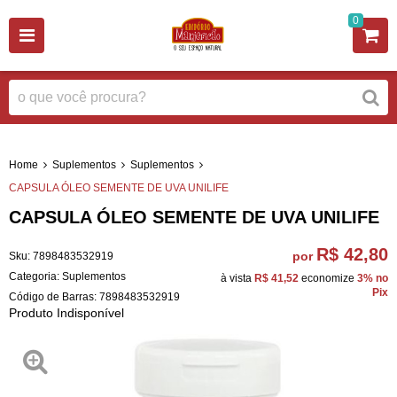
0
Home
Suplementos
Suplementos
CAPSULA ÓLEO SEMENTE DE UVA UNILIFE
CAPSULA ÓLEO SEMENTE DE UVA UNILIFE
R$ 42,80
por
Sku:
7898483532919
Categoria:
Suplementos
à vista
R$ 41,52
economize
3%
no
Pix
Código de Barras:
7898483532919
Produto Indisponível