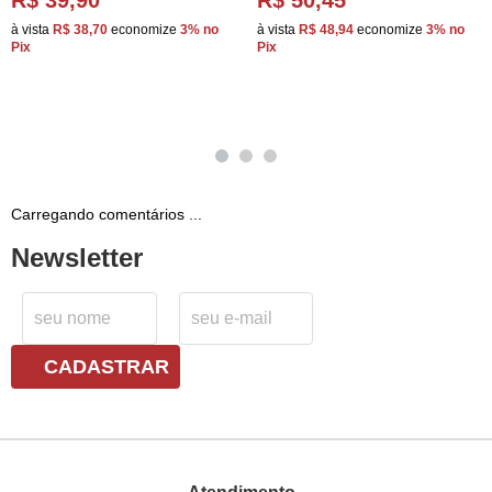
R$ 39,90
R$ 50,45
à vista
R$ 38,70
economize
3%
no
à vista
R$ 48,94
economize
3%
no
Pix
Pix
Carregando comentários ...
Newsletter
CADASTRAR