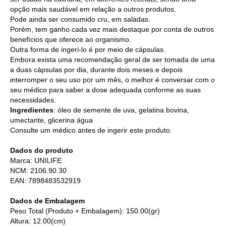
opção mais saudável em relação a outros produtos.
Pode ainda ser consumido cru, em saladas.
Porém, tem ganho cada vez mais destaque por conta de outros
benefícios que oferece ao organismo.
Outra forma de ingeri-lo é por meio de cápsulas.
Embora exista uma recomendação geral de ser tomada de uma
a duas cápsulas por dia, durante dois meses e depois
interromper o seu uso por um mês, o melhor é conversar com o
seu médico para saber a dose adequada conforme as suas
necessidades.
Ingredientes
: óleo de semente de uva, gelatina bovina,
umectante, glicerina água
Consulte um médico antes de ingerir este produto.
Dados do produto
Marca: UNILIFE
NCM: 2106.90.30
EAN: 7898483532919
Dados de Embalagem
Peso Total (Produto + Embalagem): 150.00(gr)
Altura: 12.00(cm)