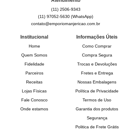
Atendimento
(11)
2506-9343
(11)
97052-5630
(WhatsApp)
contato@emporiomanjericao.com.br
Institucional
Informações Úteis
Home
Como Comprar
Quem Somos
Compra Segura
Fidelidade
Trocas e Devoluções
Parceiros
Fretes e Entrega
Receitas
Nossas Embalagens
Lojas Físicas
Política de Privacidade
Fale Conosco
Termos de Uso
Onde estamos
Garantia dos produtos
Segurança
Politica de Frete Grátis