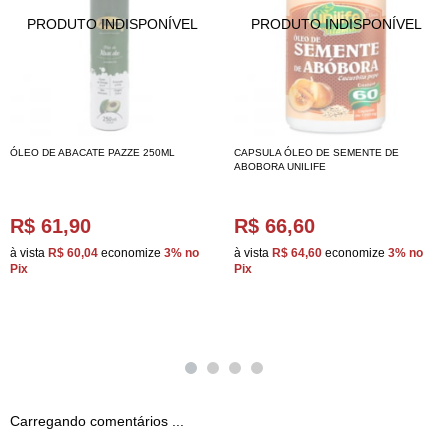
ÓLEO DE ABACATE PAZZE 250ML
CAPSULA ÓLEO DE SEMENTE DE
ABOBORA UNILIFE
R$ 61,90
R$ 66,60
à vista
R$ 60,04
economize
3%
no
à vista
R$ 64,60
economize
3%
no
Pix
Pix
Carregando comentários ...