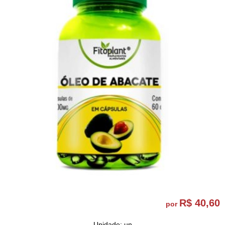
R$ 40,60
por
Unidade: un