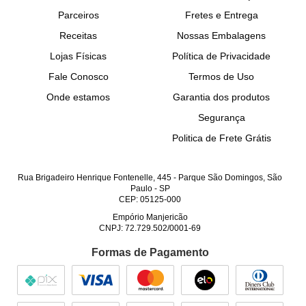
Parceiros
Fretes e Entrega
Receitas
Nossas Embalagens
Lojas Físicas
Política de Privacidade
Fale Conosco
Termos de Uso
Onde estamos
Garantia dos produtos
Segurança
Politica de Frete Grátis
Rua Brigadeiro Henrique Fontenelle, 445
-
Parque São Domingos, São
Paulo
-
SP
CEP: 05125-000
Empório Manjericão
CNPJ: 72.729.502/0001-69
Formas de Pagamento