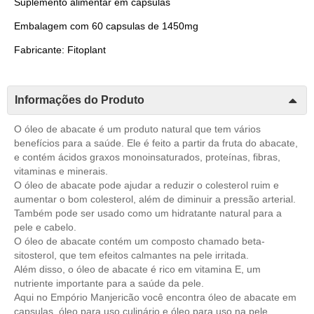
Suplemento alimentar em capsulas
Embalagem com 60 capsulas de 1450mg
Fabricante: Fitoplant
Informações do Produto
O óleo de abacate é um produto natural que tem vários
benefícios para a saúde. Ele é feito a partir da fruta do abacate,
e contém ácidos graxos monoinsaturados, proteínas, fibras,
vitaminas e minerais.
O óleo de abacate pode ajudar a reduzir o colesterol ruim e
aumentar o bom colesterol, além de diminuir a pressão arterial.
Também pode ser usado como um hidratante natural para a
pele e cabelo.
O óleo de abacate contém um composto chamado beta-
sitosterol, que tem efeitos calmantes na pele irritada.
Além disso, o óleo de abacate é rico em vitamina E, um
nutriente importante para a saúde da pele.
Aqui no Empório Manjericão você encontra óleo de abacate em
capsulas, óleo para uso culinário e óleo para uso na pele.