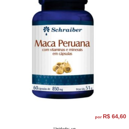
R$ 64,60
por
Unidade: un