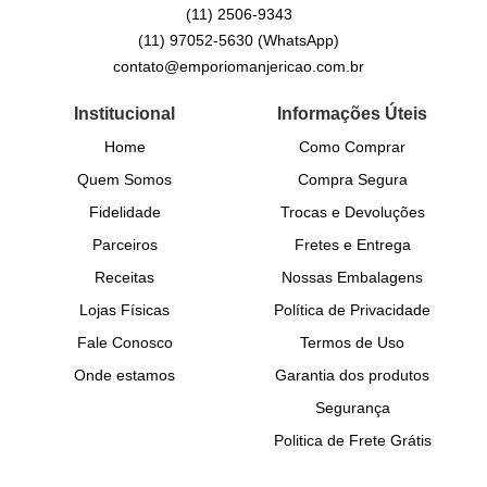
(11)
2506-9343
(11)
97052-5630
(WhatsApp)
contato@emporiomanjericao.com.br
Institucional
Informações Úteis
Home
Como Comprar
Quem Somos
Compra Segura
Fidelidade
Trocas e Devoluções
Parceiros
Fretes e Entrega
Receitas
Nossas Embalagens
Lojas Físicas
Política de Privacidade
Fale Conosco
Termos de Uso
Onde estamos
Garantia dos produtos
Segurança
Politica de Frete Grátis