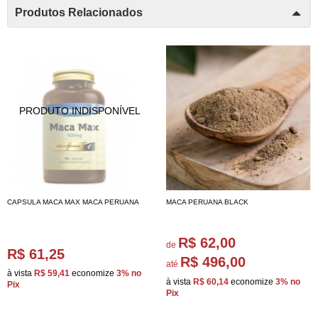
Produtos Relacionados
CAPSULA MACA MAX MACA PERUANA
MACA PERUANA BLACK
R$ 62,00
de
R$ 61,25
R$ 496,00
até
à vista
R$ 59,41
economize
3%
no
à vista
R$ 60,14
economize
3%
no
Pix
Pix