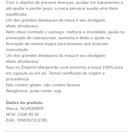
Com o objetivo de prevenir doenças, auxiliar em tratamentos e
até ajudar a perder peso, a maca peruana auxilia uma dieta
equilibrada.
Um dos grandes destaques da maca é seu divulgado
efeito afrodisíaco.
Além disso combate o cansaço, melhora a imunidade, ajuda na
prevenção de osteoporose, aumenta a libido e ajuda na
formação de massa magra para pessoas que praticam
musculação.
Um dos grandes destaques da maca é seu divulgado
efeito afrodisíaca.
Aqui no Empório Manjericão você encontra a maca 100% pura
em capsula ou em pó. Temos certificado de origem e
procedência.
Não contém glúten, não contém lactose.
Alergênicos: pode conter soja
Dados do produto
Marca: SCHRAIBER
NCM: 2106.90.30
EAN: 7898307013785