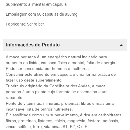
Suplemento alimentar em capsula
Embalagem com 60 capsulas de 850mg
Fabricante: Schraiber
Informações do Produto
A maca peruana é um energético natural indicado para
aumento da libido, cansaço físico e mental, falta de energia.
Pode ser consumida por homens e mulheres.
Consumir este alimento em capsula é uma forma prática de
fazer uso deste superalimento.
Tubérculo originário da Cordilheira dos Andes, a maca
peruana é uma planta cujo formato se assemelha a um
rabanete.
Fonte de vitaminas, minerais, proteínas, fibras e mais uma
incansável lista de outros nutrientes.
É classificada como um super-alimento, é rica em carboidratos,
fibras, proteínas, lipídeos, cálcio, magnésio, fósforo, potássio,
zinco, selênio, ferro, vitaminas B1, B2, C e E.