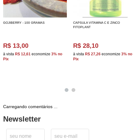
GOJIBERRY - 100 GRAMAS
CAPSULA VITAMINA C E ZINCO
FITOPLANT
R$ 13,00
R$ 28,10
à vista
R$ 12,61
economize
3%
no
à vista
R$ 27,26
economize
3%
no
Pix
Pix
Carregando comentários ...
Newsletter