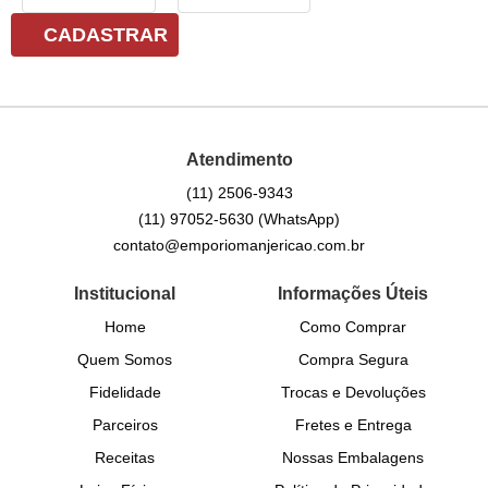
CADASTRAR
Atendimento
(11)
2506-9343
(11)
97052-5630
(WhatsApp)
contato@emporiomanjericao.com.br
Institucional
Informações Úteis
Home
Como Comprar
Quem Somos
Compra Segura
Fidelidade
Trocas e Devoluções
Parceiros
Fretes e Entrega
Receitas
Nossas Embalagens