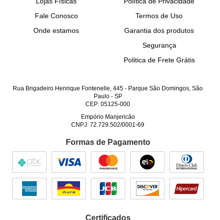
Lojas Físicas
Política de Privacidade
Fale Conosco
Termos de Uso
Onde estamos
Garantia dos produtos
Segurança
Politica de Frete Grátis
Rua Brigadeiro Henrique Fontenelle, 445
-
Parque São Domingos, São
Paulo
-
SP
CEP: 05125-000
Empório Manjericão
CNPJ: 72.729.502/0001-69
Formas de Pagamento
Certificados