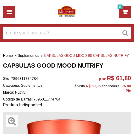
0
Home
Suplementos
CAPSULAS GOOD MOOD 60 CAPSULAS NUTRIFY
CAPSULAS GOOD MOOD NUTRIFY
R$ 61,80
por
Sku:
7896311774784
Categoria:
Suplementos
à vista
R$ 59,95
economize
3%
no
Pix
Marca:
Nutrify
Código de Barras:
7896311774784
Produto Indisponível