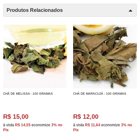
Produtos Relacionados
CHÁ DE MELISSA - 100 GRAMAS
CHÁ DE MARACUJÁ - 100 GRAMAS
R$ 15,00
R$ 12,00
à vista
R$ 14,55
economize
3%
no
à vista
R$ 11,64
economize
3%
no
Pix
Pix