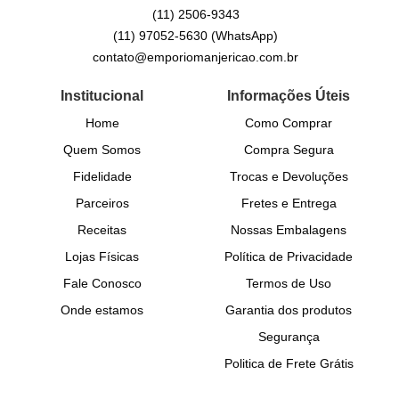
(11)
2506-9343
(11)
97052-5630
(WhatsApp)
contato@emporiomanjericao.com.br
Institucional
Informações Úteis
Home
Como Comprar
Quem Somos
Compra Segura
Fidelidade
Trocas e Devoluções
Parceiros
Fretes e Entrega
Receitas
Nossas Embalagens
Lojas Físicas
Política de Privacidade
Fale Conosco
Termos de Uso
Onde estamos
Garantia dos produtos
Segurança
Politica de Frete Grátis