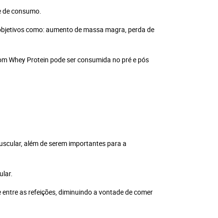
de de consumo.
 objetivos como: aumento de massa magra, perda de
 com Whey Protein pode ser consumida no pré e pós
muscular, além de serem importantes para a
ular.
 entre as refeições, diminuindo a vontade de comer