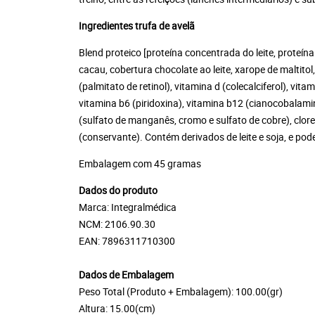
Ingredientes trufa de avelã
Blend proteico [proteína concentrada do leite, proteína
cacau, cobertura chocolate ao leite, xarope de maltitol
(palmitato de retinol), vitamina d (colecalciferol), vit
vitamina b6 (piridoxina), vitamina b12 (cianocobalamina
(sulfato de manganês, cromo e sulfato de cobre), cloret
(conservante). Contém derivados de leite e soja, e po
Embalagem com 45 gramas
Dados do produto
Marca: Integralmédica
NCM: 2106.90.30
EAN: 7896311710300
Dados de Embalagem
Peso Total (Produto + Embalagem): 100.00(gr)
Altura: 15.00(cm)