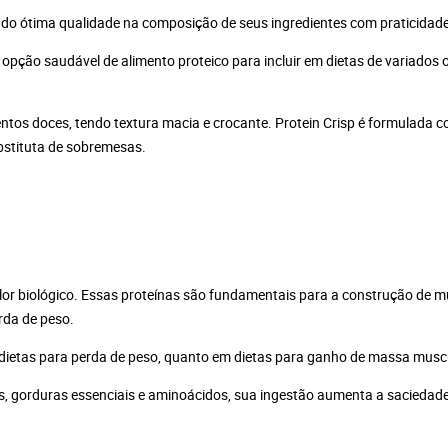
indo ótima qualidade na composição de seus ingredientes com praticida
opção saudável de alimento proteico para incluir em dietas de variados
entos doces, tendo textura macia e crocante. Protein Crisp é formulada
ubstituta de sobremesas.
alor biológico. Essas proteínas são fundamentais para a construção de 
da de peso.
 dietas para perda de peso, quanto em dietas para ganho de massa musc
s, gorduras essenciais e aminoácidos, sua ingestão aumenta a saciedade