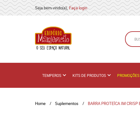
Seja bem-vindo(a),
Faça login
TEMPEROS
KITS DE PRODUTOS
PROMOÇÕES
Home
Suplementos
BARRA PROTEÍCA IM CRISP