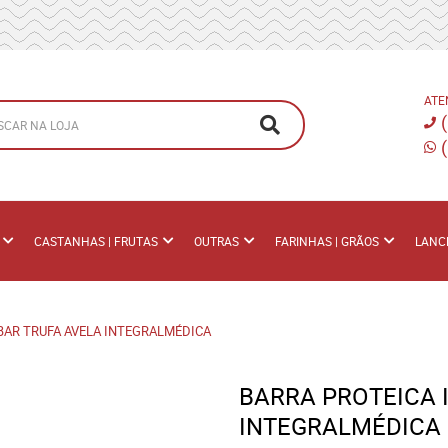
ATE
CASTANHAS | FRUTAS
OUTRAS
FARINHAS | GRÃOS
LANC
 BAR TRUFA AVELA INTEGRALMÉDICA
BARRA PROTEICA 
INTEGRALMÉDICA