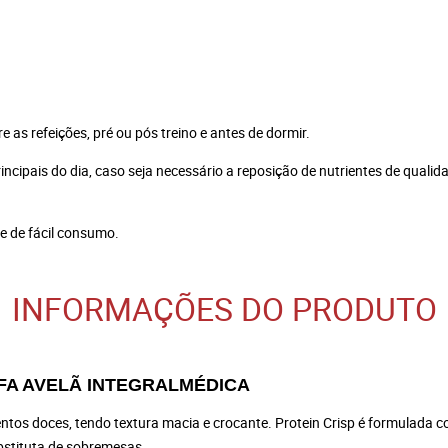
e as refeições, pré ou pós treino e antes de dormir.
cipais do dia, caso seja necessário a reposição de nutrientes de qualida
 e de fácil consumo.
INFORMAÇÕES DO PRODUTO
UFA AVELÃ INTEGRALMÉDICA
entos doces, tendo textura macia e crocante. Protein Crisp é formulada
ubstituta de sobremesas.