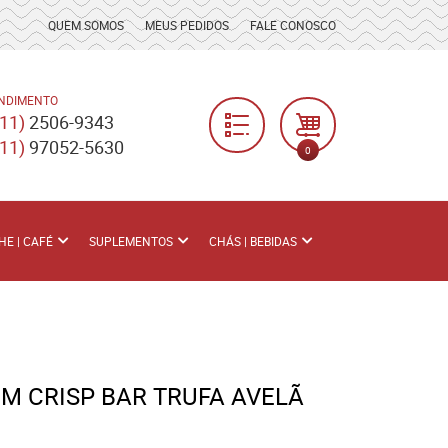
QUEM SOMOS
MEUS PEDIDOS
FALE CONOSCO
NDIMENTO
(11)
2506-9343
(11)
97052-5630
0
HE | CAFÉ
SUPLEMENTOS
CHÁS | BEBIDAS
IM CRISP BAR TRUFA AVELÃ