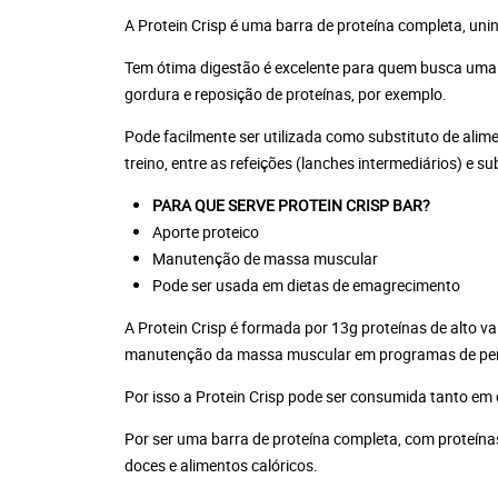
A Protein Crisp é uma barra de proteína completa, un
Tem ótima digestão é excelente para quem busca uma 
gordura e reposição de proteínas, por exemplo.
Pode facilmente ser utilizada como substituto de alim
treino, entre as refeições (lanches intermediários) e s
PARA QUE SERVE PROTEIN CRISP BAR?
Aporte proteico
Manutenção de massa muscular
Pode ser usada em dietas de emagrecimento
A Protein Crisp é formada por 13g proteínas de alto v
manutenção da massa muscular em programas de per
Por isso a Protein Crisp pode ser consumida tanto em
Por ser uma barra de proteína completa, com proteína
doces e alimentos calóricos.