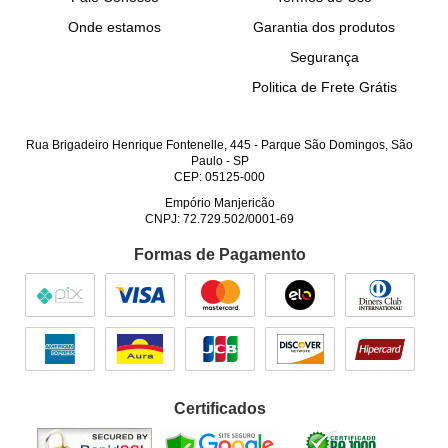
Onde estamos
Garantia dos produtos
Segurança
Politica de Frete Grátis
Rua Brigadeiro Henrique Fontenelle, 445
-
Parque São Domingos, São
Paulo
-
SP
CEP: 05125-000
Empório Manjericão
CNPJ: 72.729.502/0001-69
Formas de Pagamento
Certificados