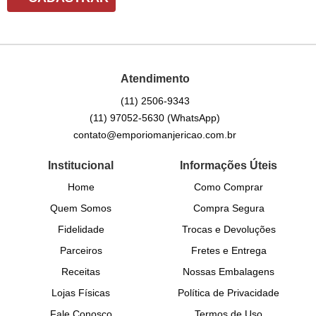
Atendimento
(11)
2506-9343
(11)
97052-5630
(WhatsApp)
contato@emporiomanjericao.com.br
Institucional
Informações Úteis
Home
Como Comprar
Quem Somos
Compra Segura
Fidelidade
Trocas e Devoluções
Parceiros
Fretes e Entrega
Receitas
Nossas Embalagens
Lojas Físicas
Política de Privacidade
Fale Conosco
Termos de Uso