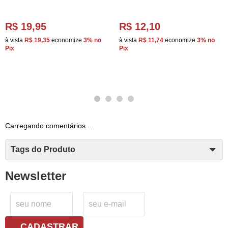
R$ 19,95
R$ 12,10
à vista
R$ 19,35
economize
3%
no
à vista
R$ 11,74
economize
3%
no
Pix
Pix
Carregando comentários ...
Tags do Produto
Newsletter
CADASTRAR