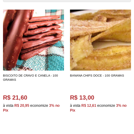
BISCOITO DE CRAVO E CANELA - 100
BANANA CHIPS DOCE - 100 GRAMAS
GRAMAS
R$ 21,60
R$ 13,00
à vista
R$ 20,95
economize
3%
no
à vista
R$ 12,61
economize
3%
no
Pix
Pix