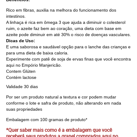
Rico em fibras, auxilia na melhora do funcionamento dos
intestinos.
A linhaça é rica em ômega 3 que ajuda a diminuir o colesterol
ruim, o azeite faz bem ao coração, uma dieta com base em
azeite pode diminuir em até 30% o risco de doenças vasculares.
Dicas de Uso:
E uma saborosa e saudável opção para o lanche das crianças e
para uma dieta de baixa caloria.
Experimente com patê de soja de ervas finas que você encontra
aqui no Empório Manjericão.
Contem Glúten
Contém lactose
Validade 30 dias
Por ser um produto natural a textura e cor podem mudar
conforme o lote e safra de produto, não alterando em nada
suas propriedades
Embalagem com 100 gramas de produto*
*Quer saber mais como é a embalagem que você
receberá seus produtos a granel comprados aqui no