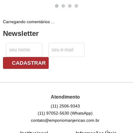
Carregando comentários ...
Newsletter
CADASTRAR
Atendimento
(11)
2506-9343
(11)
97052-5630
(WhatsApp)
contato@emporiomanjericao.com.br