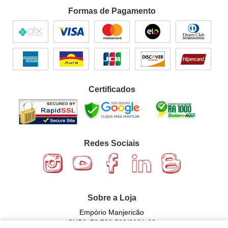
Formas de Pagamento
Certificados
Redes Sociais
Sobre a Loja
Empório Manjericão
CNPJ: 72.729.502/0001-69