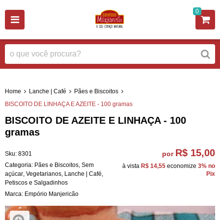
0
Home
Lanche | Café
Pães e Biscoitos
BISCOITO DE LINHAÇA E AZEITE - 100 gramas
BISCOITO DE AZEITE E LINHAÇA - 100
gramas
R$ 15,00
por
Sku:
8301
Categoria:
Pães e Biscoitos
,
Sem
à vista
R$ 14,55
economize
3%
no
açúcar
,
Vegetarianos
,
Lanche | Café
,
Pix
Petiscos e Salgadinhos
Marca:
Empório Manjericão