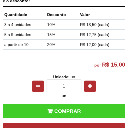
é o desconto!
Quantidade
Desconto
Valor
3 a 4 unidades
10%
R$ 13,50
(cada)
5 a 9 unidades
15%
R$ 12,75
(cada)
a partir de 10
20%
R$ 12,00
(cada)
R$ 15,00
por
Unidade: un
un
COMPRAR