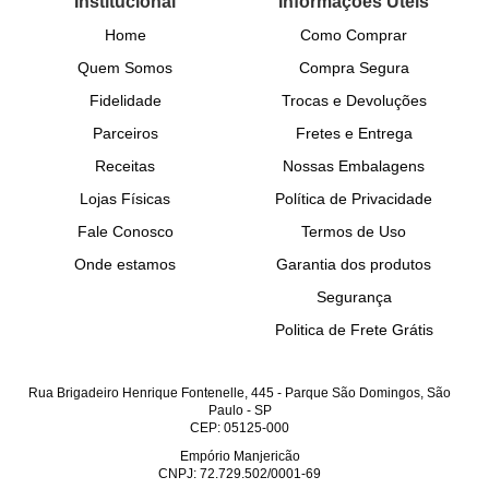
Institucional
Informações Úteis
Home
Como Comprar
Quem Somos
Compra Segura
Fidelidade
Trocas e Devoluções
Parceiros
Fretes e Entrega
Receitas
Nossas Embalagens
Lojas Físicas
Política de Privacidade
Fale Conosco
Termos de Uso
Onde estamos
Garantia dos produtos
Segurança
Politica de Frete Grátis
Rua Brigadeiro Henrique Fontenelle, 445
-
Parque São Domingos, São
Paulo
-
SP
CEP: 05125-000
Empório Manjericão
CNPJ: 72.729.502/0001-69