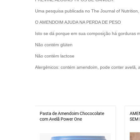
Uma pesquisa publicada no The Journal of Nutritio
O AMENDOIM AJUDA NA PERDA DE PESO
Isto se dá porque em sua composição há gorduras m
Não contém glúten
Não contém lactose
Alergênicos: contém amendoim, pode conter avelã, 
Pasta de Amendoim Chococolate
AMEN
com Avelã Power One
SEM 