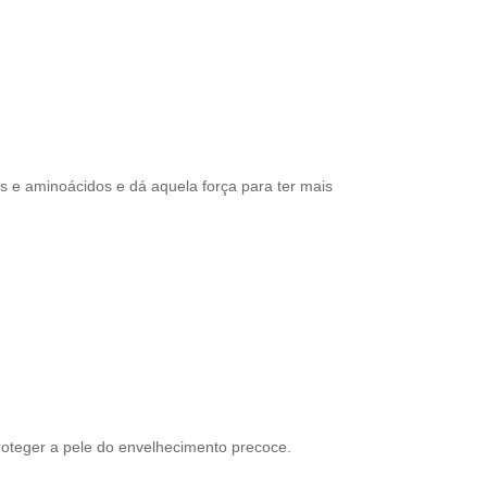
as e aminoácidos e dá aquela força para ter mais
oteger a pele do envelhecimento precoce.