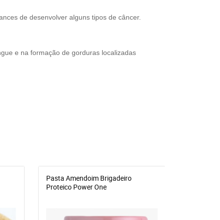
nces de desenvolver alguns tipos de câncer.
gue e na formação de gorduras localizadas
Pasta Amendoim Brigadeiro
CASTANHA
Proteico Power One