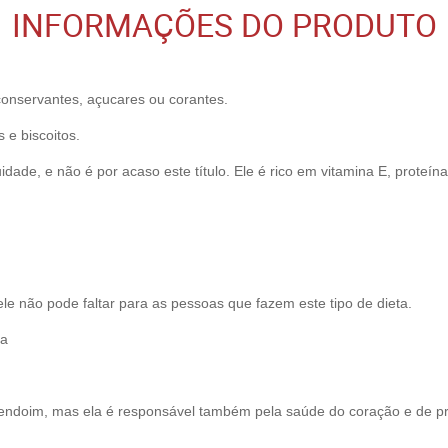
INFORMAÇÕES DO PRODUTO
onservantes, açucares ou corantes.
e biscoitos.
ade, e não é por acaso este título. Ele é rico em vitamina E, proteín
.
le não pode faltar para as pessoas que fazem este tipo de dieta.
na
mendoim, mas ela é responsável também pela saúde do coração e de pr