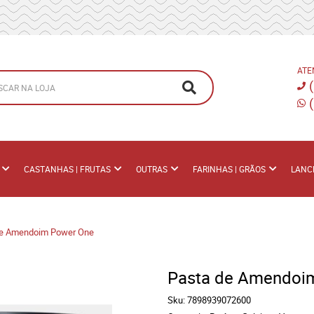
ATE
CASTANHAS | FRUTAS
OUTRAS
FARINHAS | GRÃOS
LANC
de Amendoim Power One
Pasta de Amendoi
Sku:
7898939072600