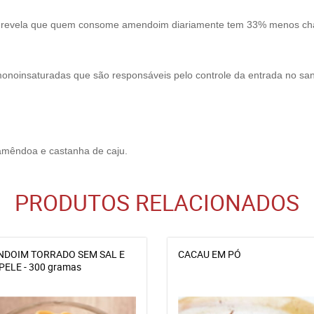
n, revela que quem consome amendoim diariamente tem 33% menos cha
onoinsaturadas que são responsáveis pelo controle da entrada no san
amêndoa e castanha de caju.
PRODUTOS RELACIONADOS
DOIM TORRADO SEM SAL E
CACAU EM PÓ
PELE - 300 gramas